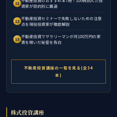
不動産投資のおすすめ本7冊！100冊読んだ投
11
資家が目的別に厳選
不動産投資セミナーで失敗しないための注意
12
点を現役投資家が徹底解説
不動産投資でサラリーマンが月100万円の家
13
賃を稼いだ秘密を告白
不動産投資講座の一覧を見る(全34
本)
株式投資講座