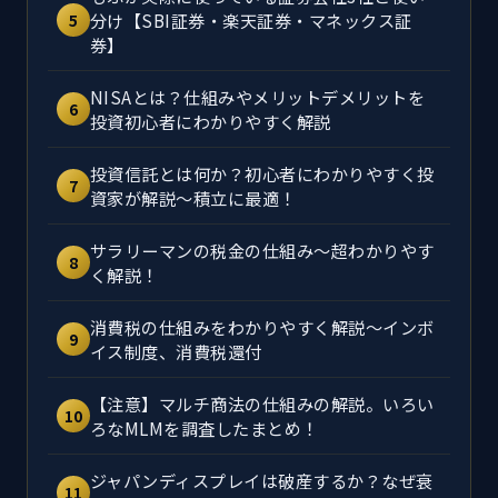
分け【SBI証券・楽天証券・マネックス証
5
券】
NISAとは？仕組みやメリットデメリットを
6
投資初心者にわかりやすく解説
投資信託とは何か？初心者にわかりやすく投
7
資家が解説～積立に最適！
サラリーマンの税金の仕組み～超わかりやす
8
く解説！
消費税の仕組みをわかりやすく解説～インボ
9
イス制度、消費税還付
【注意】マルチ商法の仕組みの解説。いろい
10
ろなMLMを調査したまとめ！
ジャパンディスプレイは破産するか？なぜ衰
11