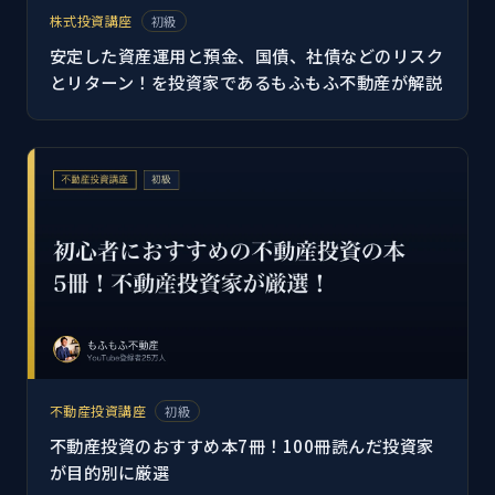
株式投資講座
初級
安定した資産運用と預金、国債、社債などのリスク
とリターン！を投資家であるもふもふ不動産が解説
不動産投資講座
初級
不動産投資のおすすめ本7冊！100冊読んだ投資家
が目的別に厳選