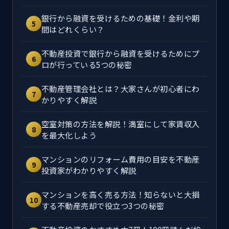
銀行から融資を受けるための基礎！金利や期
5
間はどれくらい？
不動産投資で銀行から融資を受けるためにプ
6
ロが行っている5つの秘密
不動産管理会社とは？大家さんが初心者にわ
7
かりやすく解説
空室対策の方法を解説！満室にして家賃収入
8
を最大化しよう
マンションのリフォーム費用の目安を不動産
9
投資家がわかりやすく解説
マンションを高く売る方法！知らないと大損
10
する不動産売却で役立つ3つの秘密