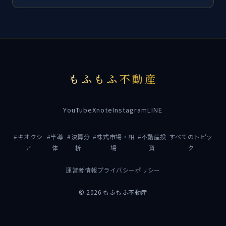
もふもふ不動産
YouTube
X
note
Instagram
LINE
#キオクシ
#半導
#決算分
#株式市場・相
#不動産投
すべてのトピッ
ア
体
析
場
資
ク
運営者情報
プライバシーポリシー
© 2026 もふもふ不動産