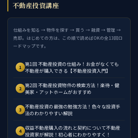
不動産投資講座
仕組みを知る → 物件を探す → 買う → 融資 → 管理 →
売却。はじめての方は、この順で読めばOKの全13回ロ
ードマップです。
第1回 不動産投資の仕組み！お金がなくても
1
不動産が購入できる【不動産投資入門】
第2回 不動産投資物件の検索方法！楽待・健
2
美家・アットホームがおすすめ
不動産投資の最強の勉強方法！色々な投資手
3
法のわかりやすい解説
収益不動産購入の流れと契約について不動産
4
投資家が解説！初心者にわかりやすく！