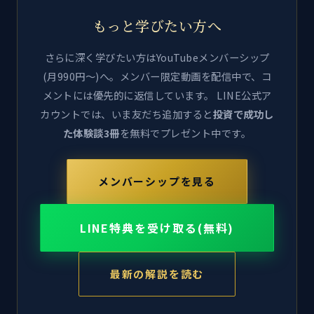
もっと学びたい方へ
さらに深く学びたい方はYouTubeメンバーシップ
(月990円〜)へ。メンバー限定動画を配信中で、コ
メントには優先的に返信しています。 LINE公式ア
カウントでは、いま友だち追加すると
投資で成功し
た体験談3冊
を無料でプレゼント中です。
メンバーシップを見る
LINE特典を受け取る(無料)
最新の解説を読む