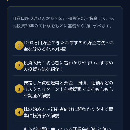
証券口座の選び方からNISA・投資信託・税金まで、株
式投資20年の実体験をもとに基礎から順に学べます。
1000万円貯金できたおすすめの貯金方法～お
1
金を貯める4つの秘密
投資入門！初心者に超わかりやすいおすすめ
2
の投資方法を紹介！
安定した資産運用と預金、国債、社債などの
リスクとリターン！を投資家であるもふもふ
3
不動産が解説
株の始め方～初心者向けに超わかりやすく簡
4
単に投資家が解説
もふが実際に使っている証券会社3社と使い