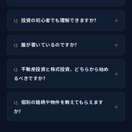
投資の初心者でも理解できますか?
誰が書いているのですか?
不動産投資と株式投資、どちらから始め
るべきですか?
個別の銘柄や物件を教えてもらえます
か?