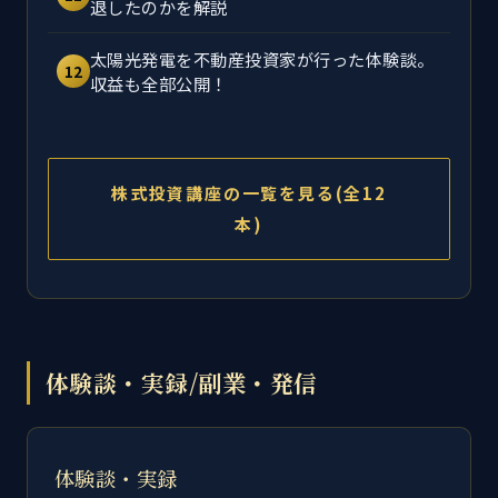
退したのかを解説
太陽光発電を不動産投資家が行った体験談。
12
収益も全部公開！
株式投資講座の一覧を見る(全12
本)
体験談・実録/副業・発信
体験談・実録