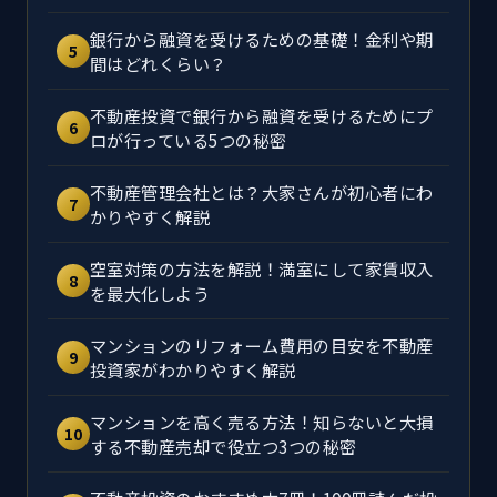
銀行から融資を受けるための基礎！金利や期
5
間はどれくらい？
不動産投資で銀行から融資を受けるためにプ
6
ロが行っている5つの秘密
不動産管理会社とは？大家さんが初心者にわ
7
かりやすく解説
空室対策の方法を解説！満室にして家賃収入
8
を最大化しよう
マンションのリフォーム費用の目安を不動産
9
投資家がわかりやすく解説
マンションを高く売る方法！知らないと大損
10
する不動産売却で役立つ3つの秘密