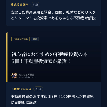
株式投資講座
初級
安定した資産運用と預金、国債、社債などのリスク
とリターン！を投資家であるもふもふ不動産が解説
不動産投資講座
初級
不動産投資のおすすめ本7冊！100冊読んだ投資家
が目的別に厳選