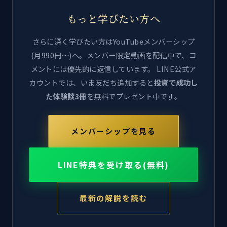
もっと学びたい方へ
さらに深く学びたい方はYouTubeメンバーシップ
(月990円〜)へ。メンバー限定動画を配信中で、コ
メントには優先的に返信しています。 LINE公式ア
カウントでは、いま友だち追加すると
投資で成功し
た体験談3冊
を無料でプレゼント中です。
メンバーシップを見る
LINE特典を受け取る(無料)
最新の解説を読む