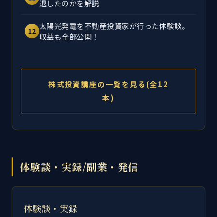
退したのかを解説
太陽光発電を不動産投資家が行った体験談。
12
収益も全部公開！
株式投資講座の一覧を見る(全12
本)
体験談・実録/副業・発信
体験談・実録