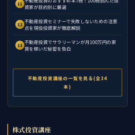
不動産投資のおすすめ本7冊！100冊読んだ投
11
資家が目的別に厳選
不動産投資セミナーで失敗しないための注意
12
点を現役投資家が徹底解説
不動産投資でサラリーマンが月100万円の家
13
賃を稼いだ秘密を告白
不動産投資講座の一覧を見る(全34
本)
株式投資講座