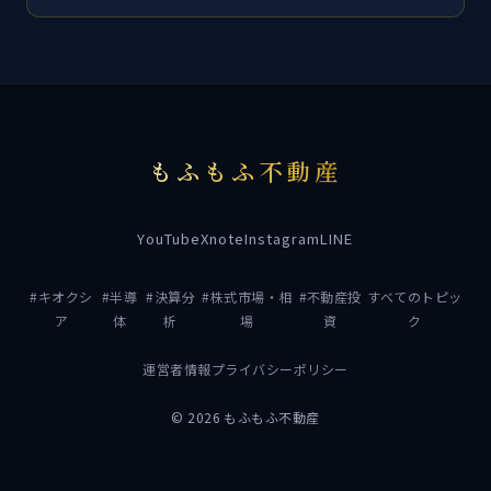
もふもふ不動産
YouTube
X
note
Instagram
LINE
#キオクシ
#半導
#決算分
#株式市場・相
#不動産投
すべてのトピッ
ア
体
析
場
資
ク
運営者情報
プライバシーポリシー
© 2026 もふもふ不動産