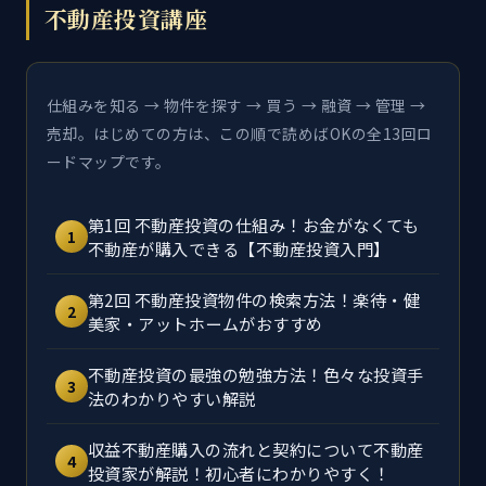
不動産投資講座
仕組みを知る → 物件を探す → 買う → 融資 → 管理 →
売却。はじめての方は、この順で読めばOKの全13回ロ
ードマップです。
第1回 不動産投資の仕組み！お金がなくても
1
不動産が購入できる【不動産投資入門】
第2回 不動産投資物件の検索方法！楽待・健
2
美家・アットホームがおすすめ
不動産投資の最強の勉強方法！色々な投資手
3
法のわかりやすい解説
収益不動産購入の流れと契約について不動産
4
投資家が解説！初心者にわかりやすく！