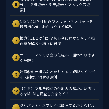
分け【SBI証券・楽天証券・マネックス証
5
券】
NISAとは？仕組みやメリットデメリットを
6
投資初心者にわかりやすく解説
投資信託とは何か？初心者にわかりやすく投
7
資家が解説～積立に最適！
サラリーマンの税金の仕組み～超わかりやす
8
く解説！
消費税の仕組みをわかりやすく解説～インボ
9
イス制度、消費税還付
【注意】マルチ商法の仕組みの解説。いろい
10
ろなMLMを調査したまとめ！
ジャパンディスプレイは破産するか？なぜ衰
11