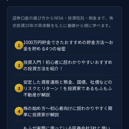
証券口座の選び方からNISA・投資信託・税金まで、株
式投資20年の実体験をもとに基礎から順に学べます。
1000万円貯金できたおすすめの貯金方法～お
1
金を貯める4つの秘密
投資入門！初心者に超わかりやすいおすすめ
2
の投資方法を紹介！
安定した資産運用と預金、国債、社債などの
リスクとリターン！を投資家であるもふもふ
3
不動産が解説
株の始め方～初心者向けに超わかりやすく簡
4
単に投資家が解説
もふが実際に使っている証券会社3社と使い