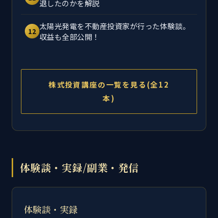
退したのかを解説
太陽光発電を不動産投資家が行った体験談。
12
収益も全部公開！
株式投資講座の一覧を見る(全12
本)
体験談・実録/副業・発信
体験談・実録