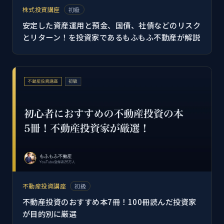
株式投資講座
初級
安定した資産運用と預金、国債、社債などのリスク
とリターン！を投資家であるもふもふ不動産が解説
不動産投資講座
初級
不動産投資のおすすめ本7冊！100冊読んだ投資家
が目的別に厳選