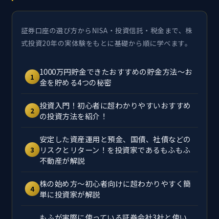
証券口座の選び方からNISA・投資信託・税金まで、株
式投資20年の実体験をもとに基礎から順に学べます。
1000万円貯金できたおすすめの貯金方法～お
1
金を貯める4つの秘密
投資入門！初心者に超わかりやすいおすすめ
2
の投資方法を紹介！
安定した資産運用と預金、国債、社債などの
リスクとリターン！を投資家であるもふもふ
3
不動産が解説
株の始め方～初心者向けに超わかりやすく簡
4
単に投資家が解説
もふが実際に使っている証券会社3社と使い