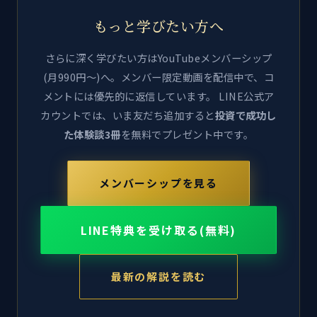
もっと学びたい方へ
さらに深く学びたい方はYouTubeメンバーシップ
(月990円〜)へ。メンバー限定動画を配信中で、コ
メントには優先的に返信しています。 LINE公式ア
カウントでは、いま友だち追加すると
投資で成功し
た体験談3冊
を無料でプレゼント中です。
メンバーシップを見る
LINE特典を受け取る(無料)
最新の解説を読む