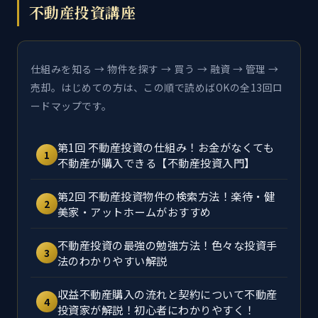
不動産投資講座
仕組みを知る → 物件を探す → 買う → 融資 → 管理 →
売却。はじめての方は、この順で読めばOKの全13回ロ
ードマップです。
第1回 不動産投資の仕組み！お金がなくても
1
不動産が購入できる【不動産投資入門】
第2回 不動産投資物件の検索方法！楽待・健
2
美家・アットホームがおすすめ
不動産投資の最強の勉強方法！色々な投資手
3
法のわかりやすい解説
収益不動産購入の流れと契約について不動産
4
投資家が解説！初心者にわかりやすく！