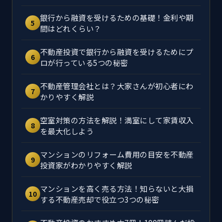
銀行から融資を受けるための基礎！金利や期
5
間はどれくらい？
不動産投資で銀行から融資を受けるためにプ
6
ロが行っている5つの秘密
不動産管理会社とは？大家さんが初心者にわ
7
かりやすく解説
空室対策の方法を解説！満室にして家賃収入
8
を最大化しよう
マンションのリフォーム費用の目安を不動産
9
投資家がわかりやすく解説
マンションを高く売る方法！知らないと大損
10
する不動産売却で役立つ3つの秘密