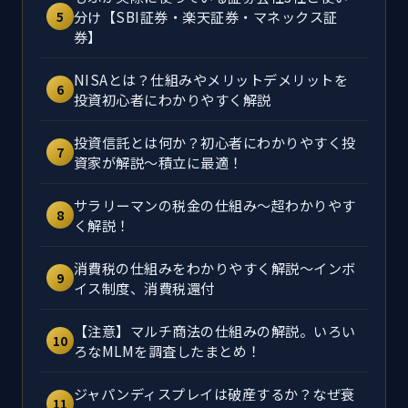
分け【SBI証券・楽天証券・マネックス証
5
券】
NISAとは？仕組みやメリットデメリットを
6
投資初心者にわかりやすく解説
投資信託とは何か？初心者にわかりやすく投
7
資家が解説～積立に最適！
サラリーマンの税金の仕組み～超わかりやす
8
く解説！
消費税の仕組みをわかりやすく解説～インボ
9
イス制度、消費税還付
【注意】マルチ商法の仕組みの解説。いろい
10
ろなMLMを調査したまとめ！
ジャパンディスプレイは破産するか？なぜ衰
11