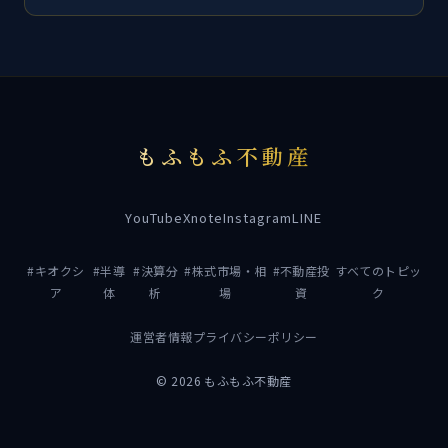
もふもふ不動産
YouTube
X
note
Instagram
LINE
#キオクシ
#半導
#決算分
#株式市場・相
#不動産投
すべてのトピッ
ア
体
析
場
資
ク
運営者情報
プライバシーポリシー
© 2026 もふもふ不動産