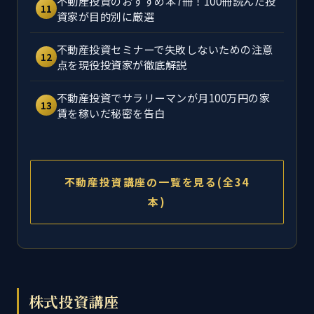
不動産投資のおすすめ本7冊！100冊読んだ投
11
資家が目的別に厳選
不動産投資セミナーで失敗しないための注意
12
点を現役投資家が徹底解説
不動産投資でサラリーマンが月100万円の家
13
賃を稼いだ秘密を告白
不動産投資講座の一覧を見る(全34
本)
株式投資講座