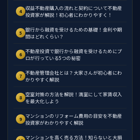
収益不動産購入の流れと契約について不動産
4
投資家が解説！初心者にわかりやすく！
銀行から融資を受けるための基礎！金利や期
5
間はどれくらい？
不動産投資で銀行から融資を受けるためにプ
6
ロが行っている5つの秘密
不動産管理会社とは？大家さんが初心者にわ
7
かりやすく解説
空室対策の方法を解説！満室にして家賃収入
8
を最大化しよう
マンションのリフォーム費用の目安を不動産
9
投資家がわかりやすく解説
マンションを高く売る方法！知らないと大損