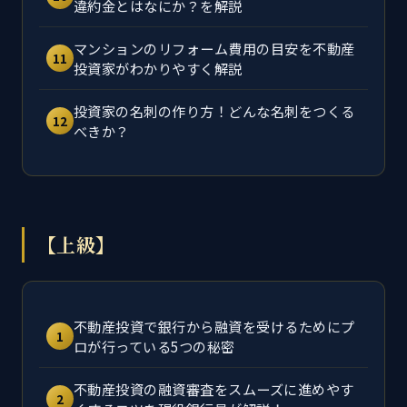
違約金とはなにか？を解説
マンションのリフォーム費用の目安を不動産
11
投資家がわかりやすく解説
投資家の名刺の作り方！どんな名刺をつくる
12
べきか？
【上級】
不動産投資で銀行から融資を受けるためにプ
1
ロが行っている5つの秘密
不動産投資の融資審査をスムーズに進めやす
2