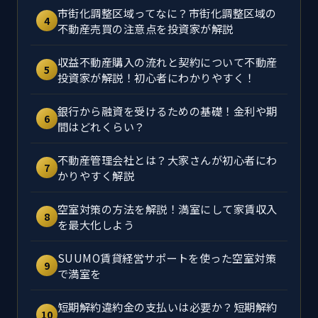
市街化調整区域ってなに？市街化調整区域の
4
不動産売買の注意点を投資家が解説
収益不動産購入の流れと契約について不動産
5
投資家が解説！初心者にわかりやすく！
銀行から融資を受けるための基礎！金利や期
6
間はどれくらい？
不動産管理会社とは？大家さんが初心者にわ
7
かりやすく解説
空室対策の方法を解説！満室にして家賃収入
8
を最大化しよう
SUUMO賃貸経営サポートを使った空室対策
9
で満室を
短期解約違約金の支払いは必要か？短期解約
10