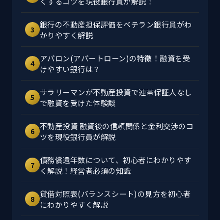
くするコツを現役銀行員が解説！
銀行の不動産担保評価をベテラン銀行員がわ
3
かりやすく解説
アパロン(アパートローン)の特徴！融資を受
4
けやすい銀行は？
サラリーマンが不動産投資で連帯保証人なし
5
で融資を受けた体験談
不動産投資 融資後の信頼関係と金利交渉のコ
6
ツを現役銀行員が解説
債務償還年数について、初心者にわかりやす
7
く解説！経営者必須の知識
貸借対照表(バランスシート)の見方を初心者
8
にわかりやすく解説