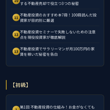
10
する不動産売却で役立つ3つの秘密
不動産投資のおすすめ本7冊！100冊読んだ投
11
資家が目的別に厳選
不動産投資セミナーで失敗しないための注意
12
点を現役投資家が徹底解説
不動産投資でサラリーマンが月100万円の家
13
賃を稼いだ秘密を告白
【初級】
第1回 不動産投資の仕組み！お金がなくても
1