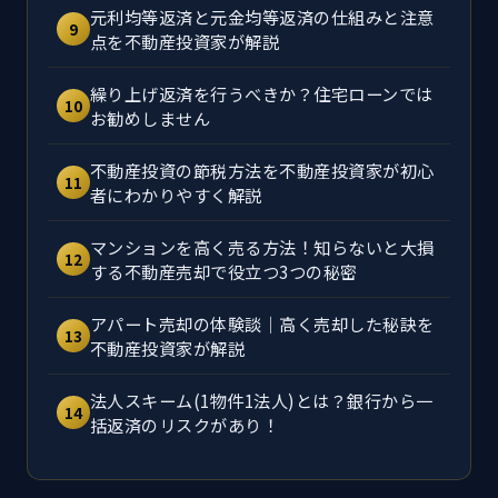
元利均等返済と元金均等返済の仕組みと注意
9
点を不動産投資家が解説
繰り上げ返済を行うべきか？住宅ローンでは
10
お勧めしません
不動産投資の節税方法を不動産投資家が初心
11
者にわかりやすく解説
マンションを高く売る方法！知らないと大損
12
する不動産売却で役立つ3つの秘密
アパート売却の体験談｜高く売却した秘訣を
13
不動産投資家が解説
法人スキーム(1物件1法人)とは？銀行から一
14
括返済のリスクがあり！