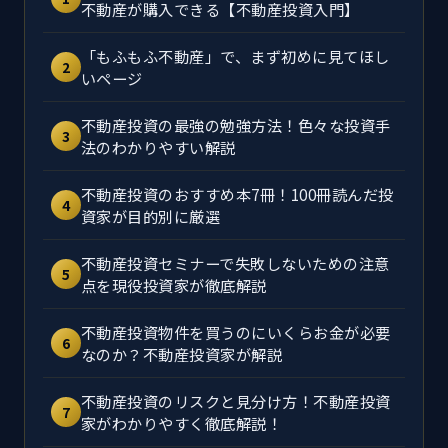
不動産が購入できる【不動産投資入門】
「もふもふ不動産」で、まず初めに見てほし
2
いページ
不動産投資の最強の勉強方法！色々な投資手
3
法のわかりやすい解説
不動産投資のおすすめ本7冊！100冊読んだ投
4
資家が目的別に厳選
不動産投資セミナーで失敗しないための注意
5
点を現役投資家が徹底解説
不動産投資物件を買うのにいくらお金が必要
6
なのか？不動産投資家が解説
不動産投資のリスクと見分け方！不動産投資
7
家がわかりやすく徹底解説！