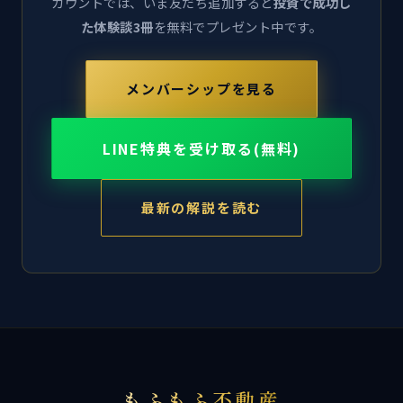
カウントでは、いま友だち追加すると
投資で成功し
た体験談3冊
を無料でプレゼント中です。
メンバーシップを見る
LINE特典を受け取る(無料)
最新の解説を読む
もふもふ不動産