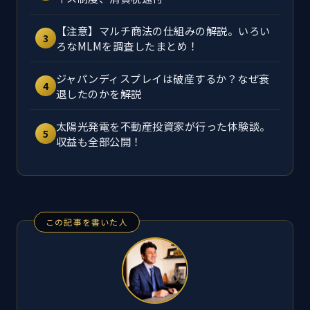
【注意】マルチ商法の仕組みの解説。いろい
3
ろなMLMを調査したまとめ！
ジャパンディスプレイは破産するか？なぜ衰
4
退したのかを解説
太陽光発電を不動産投資家が行った体験談。
5
収益も全部公開！
この記事を書いた人