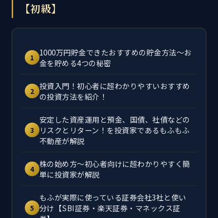
【初級】
1000万円貯金できたおすすめの貯金方法～お
1
金を貯める4つの秘密
投資入門！初心者に超わかりやすいおすすめ
2
の投資方法を紹介！
安定した資産運用と預金、国債、社債などの
リスクとリターン！を投資家であるもふもふ
3
不動産が解説
株の始め方～初心者向けに超わかりやすく簡
4
単に投資家が解説
もふが実際に使っている証券会社3社と使い
分け【SBI証券・楽天証券・マネックス証
5