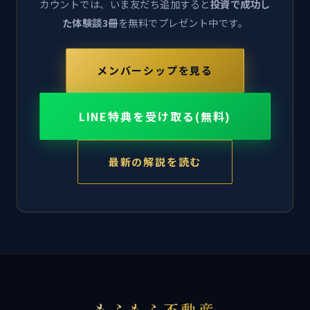
カウントでは、いま友だち追加すると
投資で成功し
た体験談3冊
を無料でプレゼント中です。
メンバーシップを見る
LINE特典を受け取る(無料)
最新の解説を読む
もふもふ不動産