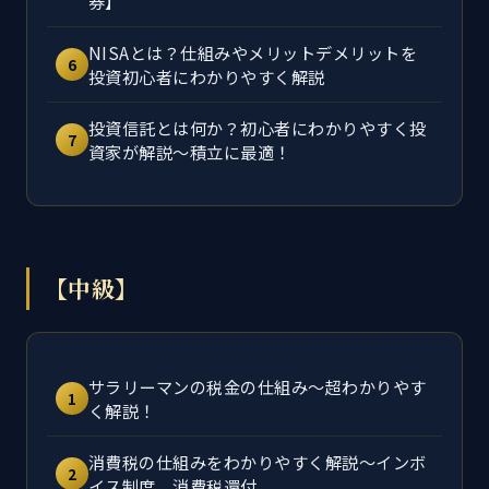
券】
NISAとは？仕組みやメリットデメリットを
6
投資初心者にわかりやすく解説
投資信託とは何か？初心者にわかりやすく投
7
資家が解説～積立に最適！
【中級】
サラリーマンの税金の仕組み～超わかりやす
1
く解説！
消費税の仕組みをわかりやすく解説～インボ
2
イス制度、消費税還付