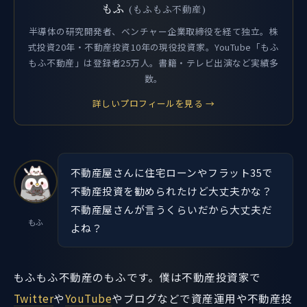
もふ
(もふもふ不動産)
半導体の研究開発者、ベンチャー企業取締役を経て独立。株
式投資20年・不動産投資10年の現役投資家。YouTube「もふ
もふ不動産」は登録者25万人。書籍・テレビ出演など実績多
数。
詳しいプロフィールを見る →
不動産屋さんに住宅ローンやフラット35で
不動産投資を勧められたけど大丈夫かな？
不動産屋さんが言うくらいだから大丈夫だ
もふ
よね？
もふもふ不動産のもふです。僕は不動産投資家で
Twitter
や
YouTube
やブログなどで資産運用や不動産投