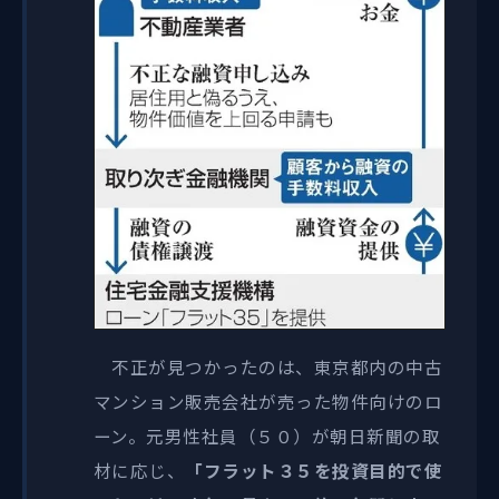
不正が見つかったのは、東京都内の中古
マンション販売会社が売った物件向けのロ
ーン。元男性社員（５０）が朝日新聞の取
材に応じ、
「フラット３５を投資目的で使