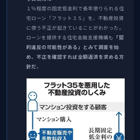
１％程度の固定低金利で長年借りられる住
宅ローン「フラット３５」を、不動産投資
に使う不正が起きていることがわかった。
ローンを提供する住宅金融支援機構も
「契
約違反の可能性がある」とみて調査を始
め、不正を確認すれば全額返済を求める方
針だ
。