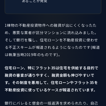
あることが発覚
1棟物の不動産投資物件への融資が出にくくなったた
め、悪質な業者が区分マンションに流れ込みました。
そして銀行を騙し、住宅ローンを不動産投資に使わせ
る不正スキームが報道されるようになったのです(報道
は執筆当時2019年のものです)。
住宅ローン、特にフラット35は住宅を供給する目的で
融資の審査が通りやすく、融資金額も伸びやすいで
す。その制度を悪用して、住宅ローンやフラット35を
不動産投資に使っているケースが報道されています。
銀行にバレると借金の一括返済を求められたり、自己