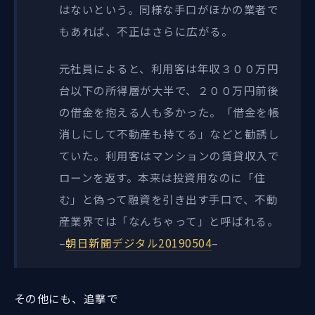
はないという。同様な手口がほかの業者で
もあれば、不正はさらに広がる。
元社員によると、利用客は年収３００万円
台以下の所得層が大半で、２００万円前後
の借金を抱える人も多かった。「借金を帳
消しにして不動産も持てる」などと勧誘し
ていた。利用客はマンションの賃貸収入で
ローンを返す。本来は投資用なのに「住
む」と偽って融資を引き出す手口で、不動
産業界では「なんちゃって」と呼ばれる。
–
朝日新聞デジタル20190504
–
その他にも、追撃で