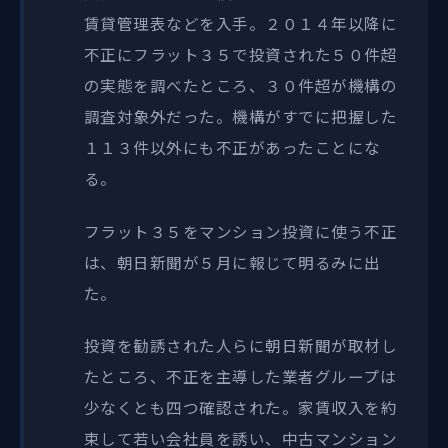
賃貸管理表などを入手。２０１４年以降に
不正にフラット３５で投資された５０件超
の実態を調べたところ、３０件超が機構の
調査対象外だった。機構がすでに把握した
１１３件以外にも不正があったことにな
る。
フラット３５をマンション投資に使う不正
は、朝日新聞が５月に報じて明るみに出
た。
投資を勧誘された人らに朝日新聞が取材し
たところ、不正を主導した業者グループは
少なくとも四つ確認された。家賃収入を約
束して若い会社員を誘い、中古マンション