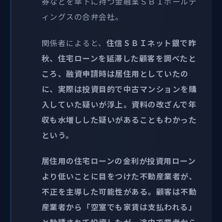
券などを傘下に持つ金融業ＳＢＩホールデ
ィングスの合弁会社。
関係者によると、
住信ＳＢＩネット銀で昨
秋、住宅ローンを延滞した顧客を調べたと
ころ、融資申請時は居住用としていたの
に、実際は投資目的で中古マンションを購
入していた疑いが浮上。資料の改ざんで年
収も水増しした疑いがあることもわかった
という。
居住用の住宅ローンの金利が投資用ローン
より低いことに目をつけた不動産業者が、
不正を主導した可能性がある。顧客は不動
産業者から「空室でも家賃は支払われる」