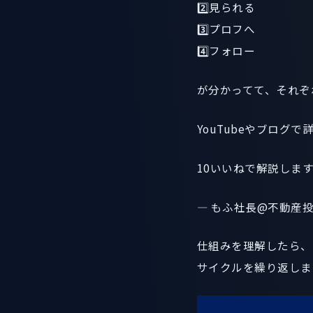
2️⃣見られる
3️⃣プロフへ
4️⃣フォロー
が分かってて、それぞ
YouTubeやブログで
10いいねで解説します
— もふ社長@不動産投資家 
仕組みを理解したら、
サイクルを繰り返しま