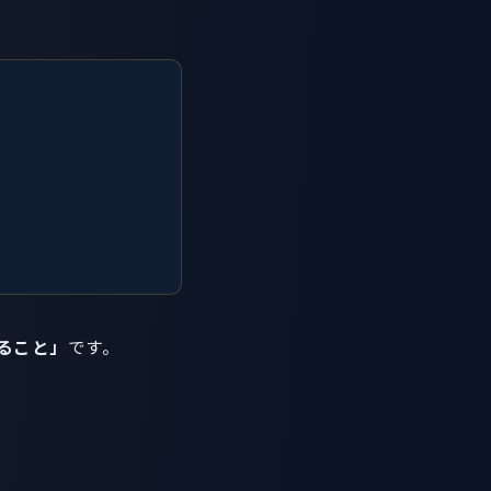
ること」
です。