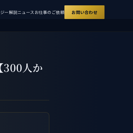
ロジー解説
ニュース
お仕事のご依頼
お問い合わせ
【300人か