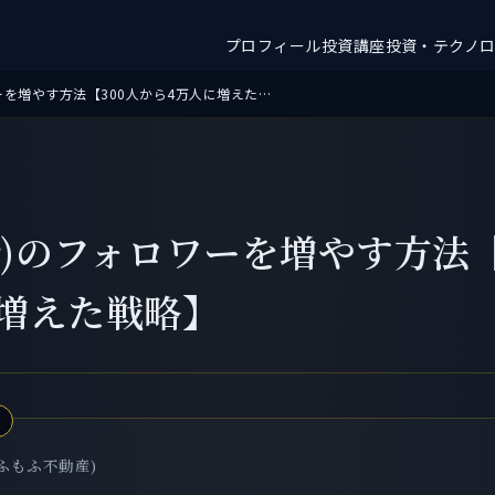
プロフィール
投資講座
投資・テクノ
X(Twitter)のフォロワーを増やす方法【300人から4万人に増えた戦略】
ter)のフォロワーを増やす方法
に増えた戦略】
ふもふ不動産)