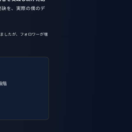
の秘訣を、実際の僕のデ
わりましたが、フォロワーが増
段階