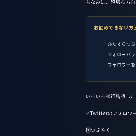
ちなみに、頑張る方向
お勧めできない方
ひたすらつぶ
フォローバッ
フォロワーを
いろいろ試行錯誤した
✅Twitterのフォロ
1️⃣つぶやく