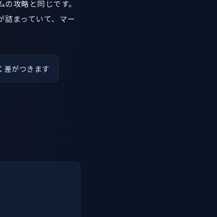
ムの攻略と同じです。
が詰まっていて、マー
く差がつきます