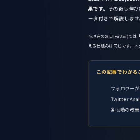
果です。
その後も伸び
ータ付きで解説します
※現在のX(旧Twitte
える仕組みは同じです。本
この記事でわかる
フォロワーが
Twitter 
各段階の改善