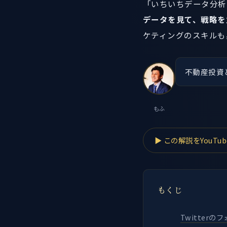
「いちいちデータ分析
データを見て、戦略を
ケティングのスキルも
不動産投資
もふ
▶ この解説をYouTu
もくじ
Twitter