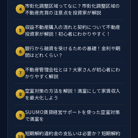
市街化調整区域ってなに？市街化調整区域の
4
不動産売買の注意点を投資家が解説
収益不動産購入の流れと契約について不動産
5
投資家が解説！初心者にわかりやすく！
銀行から融資を受けるための基礎！金利や期
6
間はどれくらい？
不動産管理会社とは？大家さんが初心者にわ
7
かりやすく解説
空室対策の方法を解説！満室にして家賃収入
8
を最大化しよう
SUUMO賃貸経営サポートを使った空室対策
9
で満室を
短期解約違約金の支払いは必要か？短期解約
10