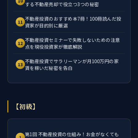
10
する不動産売却で役立つ3つの秘密
不動産投資のおすすめ本7冊！100冊読んだ投
11
資家が目的別に厳選
不動産投資セミナーで失敗しないための注意
12
点を現役投資家が徹底解説
不動産投資でサラリーマンが月100万円の家
13
賃を稼いだ秘密を告白
【初級】
第1回 不動産投資の仕組み！お金がなくても
1