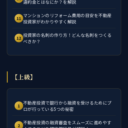
違約金とはなにか？を解説
マンションのリフォーム費用の目安を不動産
11
投資家がわかりやすく解説
投資家の名刺の作り方！どんな名刺をつくる
12
べきか？
【上級】
不動産投資で銀行から融資を受けるためにプ
1
ロが行っている5つの秘密
不動産投資の融資審査をスムーズに進めやす
2