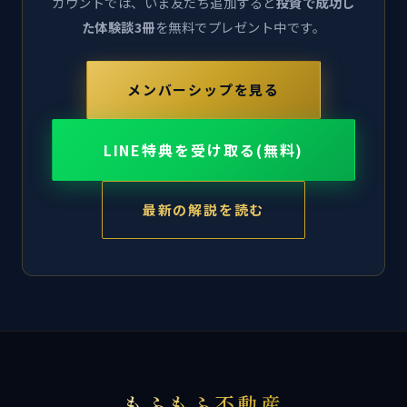
カウントでは、いま友だち追加すると
投資で成功し
た体験談3冊
を無料でプレゼント中です。
メンバーシップを見る
LINE特典を受け取る(無料)
最新の解説を読む
もふもふ不動産