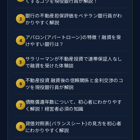
くするコツを現役銀行員が解説！
銀行の不動産担保評価をベテラン銀行員がわ
3
かりやすく解説
アパロン(アパートローン)の特徴！融資を受
4
けやすい銀行は？
サラリーマンが不動産投資で連帯保証人なし
5
で融資を受けた体験談
不動産投資 融資後の信頼関係と金利交渉のコ
6
ツを現役銀行員が解説
債務償還年数について、初心者にわかりやす
7
く解説！経営者必須の知識
貸借対照表(バランスシート)の見方を初心者
8
にわかりやすく解説