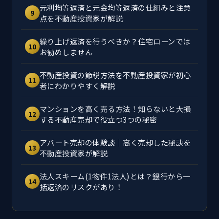
元利均等返済と元金均等返済の仕組みと注意
9
点を不動産投資家が解説
繰り上げ返済を行うべきか？住宅ローンでは
10
お勧めしません
不動産投資の節税方法を不動産投資家が初心
11
者にわかりやすく解説
マンションを高く売る方法！知らないと大損
12
する不動産売却で役立つ3つの秘密
アパート売却の体験談｜高く売却した秘訣を
13
不動産投資家が解説
法人スキーム(1物件1法人)とは？銀行から一
14
括返済のリスクがあり！