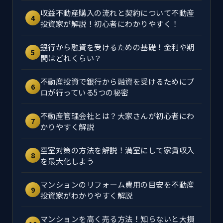
収益不動産購入の流れと契約について不動産
4
投資家が解説！初心者にわかりやすく！
銀行から融資を受けるための基礎！金利や期
5
間はどれくらい？
不動産投資で銀行から融資を受けるためにプ
6
ロが行っている5つの秘密
不動産管理会社とは？大家さんが初心者にわ
7
かりやすく解説
空室対策の方法を解説！満室にして家賃収入
8
を最大化しよう
マンションのリフォーム費用の目安を不動産
9
投資家がわかりやすく解説
マンションを高く売る方法！知らないと大損