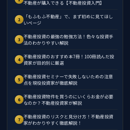
不動産が購入できる【不動産投資入門】
「もふもふ不動産」で、まず初めに見てほし
2
いページ
不動産投資の最強の勉強方法！色々な投資手
3
法のわかりやすい解説
不動産投資のおすすめ本7冊！100冊読んだ投
4
資家が目的別に厳選
不動産投資セミナーで失敗しないための注意
5
点を現役投資家が徹底解説
不動産投資物件を買うのにいくらお金が必要
6
なのか？不動産投資家が解説
不動産投資のリスクと見分け方！不動産投資
7
家がわかりやすく徹底解説！