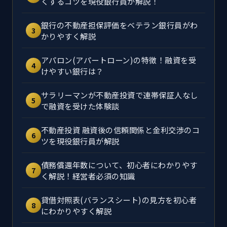
くするコツを現役銀行員が解説！
銀行の不動産担保評価をベテラン銀行員がわ
3
かりやすく解説
アパロン(アパートローン)の特徴！融資を受
4
けやすい銀行は？
サラリーマンが不動産投資で連帯保証人なし
5
で融資を受けた体験談
不動産投資 融資後の信頼関係と金利交渉のコ
6
ツを現役銀行員が解説
債務償還年数について、初心者にわかりやす
7
く解説！経営者必須の知識
貸借対照表(バランスシート)の見方を初心者
8
にわかりやすく解説