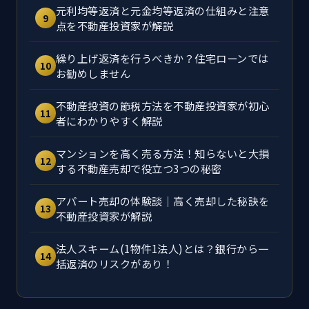
元利均等返済と元金均等返済の仕組みと注意
9
点を不動産投資家が解説
繰り上げ返済を行うべきか？住宅ローンでは
10
お勧めしません
不動産投資の節税方法を不動産投資家が初心
11
者にわかりやすく解説
マンションを高く売る方法！知らないと大損
12
する不動産売却で役立つ3つの秘密
アパート売却の体験談｜高く売却した秘訣を
13
不動産投資家が解説
法人スキーム(1物件1法人)とは？銀行から一
14
括返済のリスクがあり！