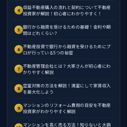
収益不動産購入の流れと契約について不動産
4
投資家が解説！初心者にわかりやすく！
銀行から融資を受けるための基礎！金利や期
5
間はどれくらい？
不動産投資で銀行から融資を受けるためにプ
6
ロが行っている5つの秘密
不動産管理会社とは？大家さんが初心者にわ
7
かりやすく解説
空室対策の方法を解説！満室にして家賃収入
8
を最大化しよう
マンションのリフォーム費用の目安を不動産
9
投資家がわかりやすく解説
マンションを高く売る方法！知らないと大損