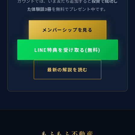
カウントでは、いま友だち追加すると
投資で成功し
た体験談3冊
を無料でプレゼント中です。
メンバーシップを見る
LINE特典を受け取る(無料)
最新の解説を読む
もふもふ不動産