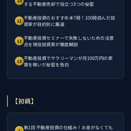
10
する不動産売却で役立つ3つの秘密
不動産投資のおすすめ本7冊！100冊読んだ投
11
資家が目的別に厳選
不動産投資セミナーで失敗しないための注意
12
点を現役投資家が徹底解説
不動産投資でサラリーマンが月100万円の家
13
賃を稼いだ秘密を告白
【初級】
第1回 不動産投資の仕組み！お金がなくても
1