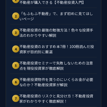
不動産が購入できる【不動産投資入門】
「もふもふ不動産」で、まず初めに見てほし
2
いページ
不動産投資の最強の勉強方法！色々な投資手
3
法のわかりやすい解説
不動産投資のおすすめ本7冊！100冊読んだ投
4
資家が目的別に厳選
不動産投資セミナーで失敗しないための注意
5
点を現役投資家が徹底解説
不動産投資物件を買うのにいくらお金が必要
6
なのか？不動産投資家が解説
不動産投資のリスクと見分け方！不動産投資
7
家がわかりやすく徹底解説！