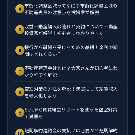
市街化調整区域ってなに？市街化調整区域の
4
不動産売買の注意点を投資家が解説
収益不動産購入の流れと契約について不動産
5
投資家が解説！初心者にわかりやすく！
銀行から融資を受けるための基礎！金利や期
6
間はどれくらい？
不動産管理会社とは？大家さんが初心者にわ
7
かりやすく解説
空室対策の方法を解説！満室にして家賃収入
8
を最大化しよう
SUUMO賃貸経営サポートを使った空室対策
9
で満室を
短期解約違約金の支払いは必要か？短期解約
10