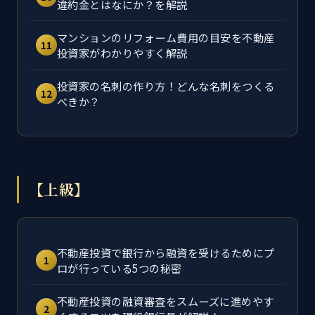
違約金とはなにか？を解説
マンションのリフォーム費用の目安を不動産
11
投資家がわかりやすく解説
投資家の名刺の作り方！どんな名刺をつくる
12
べきか？
【上級】
不動産投資で銀行から融資を受けるためにプ
1
ロが行っている5つの秘密
不動産投資の融資審査をスムーズに進めやす
2