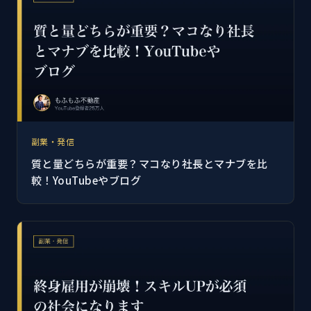
副業・発信
質と量どちらが重要？マコなり社長とマナブを比
較！YouTubeやブログ