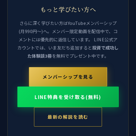
もっと学びたい方へ
さらに深く学びたい方はYouTubeメンバーシップ
(月990円〜)へ。メンバー限定動画を配信中で、コ
メントには優先的に返信しています。 LINE公式ア
カウントでは、いま友だち追加すると
投資で成功し
た体験談3冊
を無料でプレゼント中です。
メンバーシップを見る
LINE特典を受け取る(無料)
最新の解説を読む