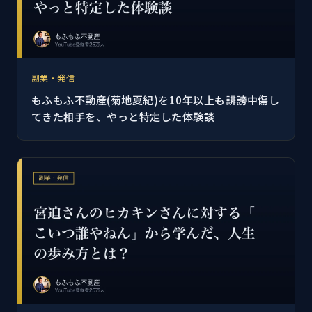
副業・発信
もふもふ不動産(菊地夏紀)を10年以上も誹謗中傷し
てきた相手を、やっと特定した体験談