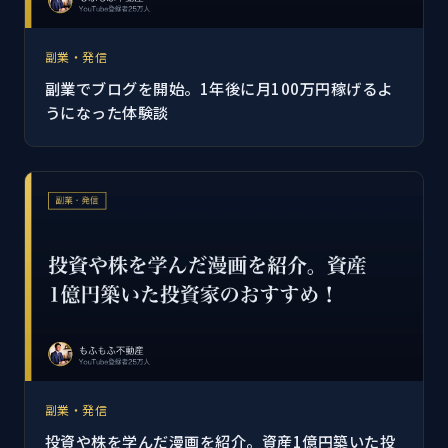
副業・発信
副業でブログを開始。1年後に月100万円稼げるよ
うになった体験談
副業・発信
投資や株を学んだ漫画を紹介。資産1億円築いた投