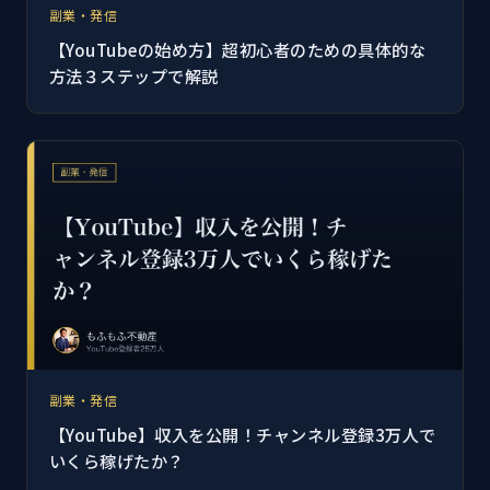
副業・発信
【YouTubeの始め方】超初心者のための具体的な
方法３ステップで解説
副業・発信
【YouTube】収入を公開！チャンネル登録3万人で
いくら稼げたか？