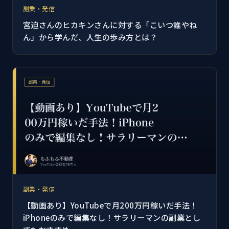
副業・発信
宮迫さんのヒカキンさんに対する「こいつ誰やね
ん」から学んだ、人生の歩み方とは？
副業・発信
【動画あり】YouTubeで月200万円稼いだ手法！
iPhoneのみで編集なし！サラリーマンの副業とし