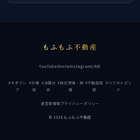
もふもふ不動産
YouTube
X
note
Instagram
LINE
#キオクシ
#半導
#決算分
#株式市場・相
#不動産投
すべてのトピッ
ア
体
析
場
資
ク
運営者情報
プライバシーポリシー
© 2026 もふもふ不動産