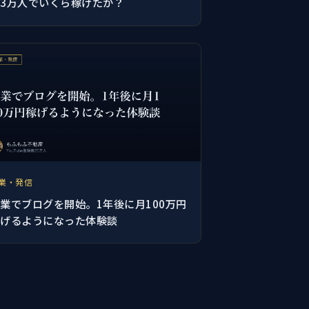
録3万人でいくら稼げたか？
業・発信
業でブログを開始。1年後に月100万円
稼げるようになった体験談