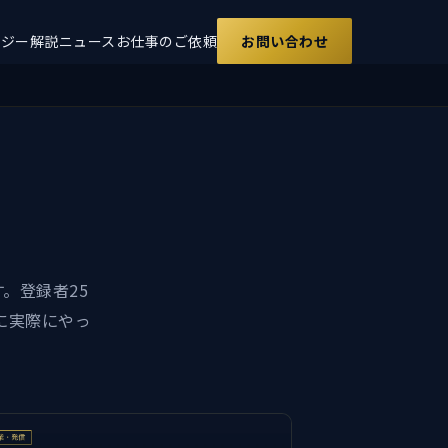
ロジー解説
ニュース
お仕事のご依頼
お問い合わせ
。登録者25
に実際にやっ