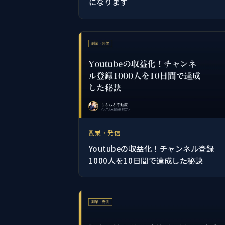
になります
副業・発信
Youtubeの収益化！チャンネル登録
1000人を10日間で達成した秘訣