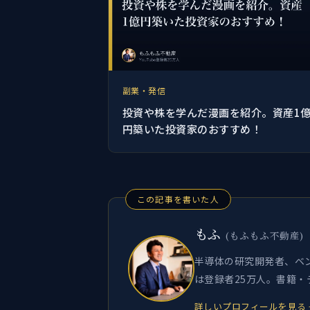
副業・発信
投資や株を学んだ漫画を紹介。資産1
円築いた投資家のおすすめ！
この記事を書いた人
もふ
(もふもふ不動産)
半導体の研究開発者、ベン
は登録者25万人。書籍
詳しいプロフィールを見る 