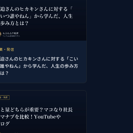
業・発信
宮迫さんのヒカキンさんに対する「こい
つ誰やねん」から学んだ、人生の歩み方
とは？