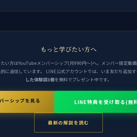
もっと学びたい方へ
たい方はYouTubeメンバーシップ(月990円〜)へ。メンバー限定動
的に返信しています。 LINE公式アカウントでは、いま友だち追加す
した体験談3冊
を無料でプレゼント中です。
バーシップを見る
LINE特典を受け取る(無
最新の解説を読む