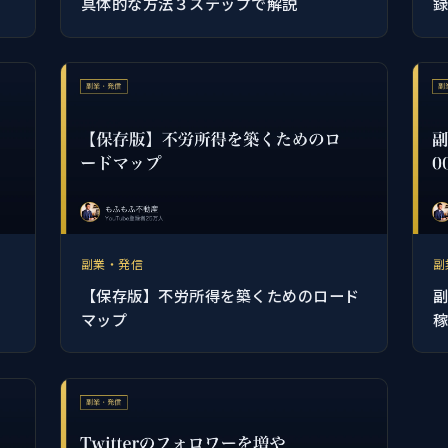
具体的な方法３ステップで解説
副業・発信
副
【保存版】不労所得を築くためのロード
副
マップ