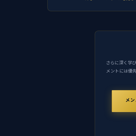
さらに深く学び
メントには優先
メン