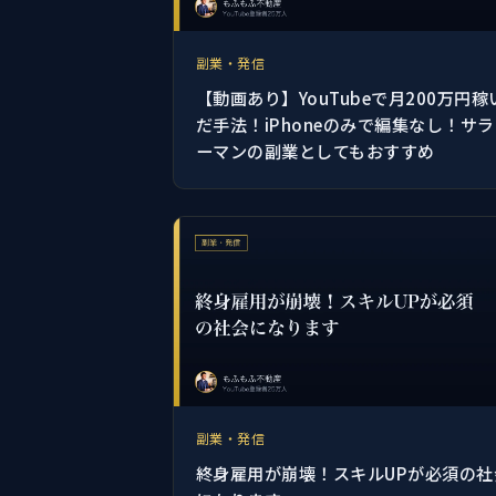
副業・発信
【動画あり】YouTubeで月200万円稼
だ手法！iPhoneのみで編集なし！サ
ーマンの副業としてもおすすめ
副業・発信
終身雇用が崩壊！スキルUPが必須の社