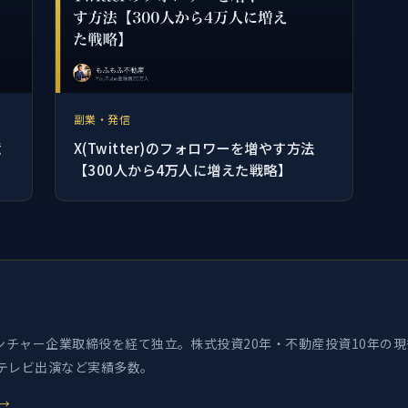
副業・発信
億
X(Twitter)のフォロワーを増やす方法
【300人から4万人に増えた戦略】
チャー企業取締役を経て独立。株式投資20年・不動産投資10年の現役
・テレビ出演など実績多数。
→