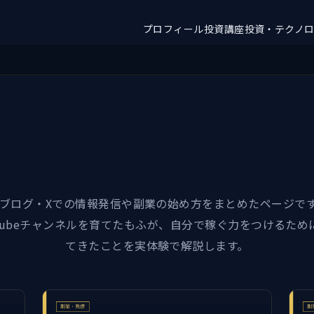
プロフィール
投資講座
投資・テクノ
be・ブログ・Xでの情報発信や副業の始め方をまとめたページです
uTubeチャンネルを育てたもふが、自分で稼ぐ力をつけるため
てきたことを実体験で解説します。