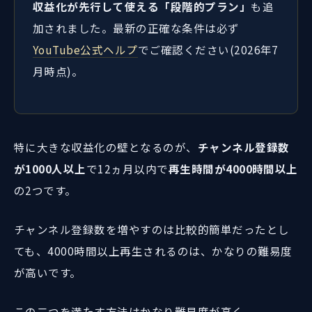
収益化が先行して使える「段階的プラン」
も追
加されました。最新の正確な条件は必ず
YouTube公式ヘルプ
でご確認ください(2026年7
月時点)。
特に大きな収益化の壁となるのが、
チャンネル登録数
が1000人以上
で12ヵ月以内で
再生時間が4000時間以上
の2つです。
チャンネル登録数を増やすのは比較的簡単だったとし
ても、4000時間以上再生されるのは、かなりの難易度
が高いです。
この二つを満たす方法はかなり難易度が高く、