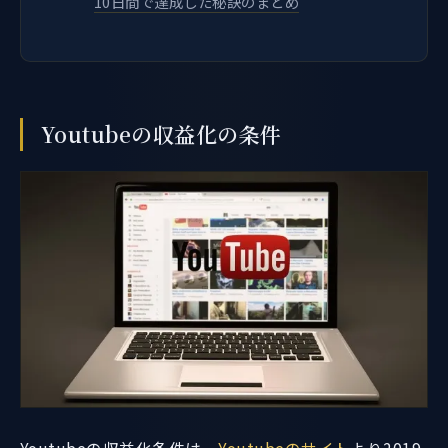
10日間で達成した秘訣のまとめ
Youtubeの収益化の条件
Youtubeの収益化条件は、
Youtubeのサイト
より2019