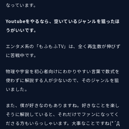
なっています。
Youtubeをやるなら、空いているジャンルを狙ったほ
うがいいです。
エンタメ系の「もふもふTV」は、全く再生数が伸びず
に苦戦中です。
物理や宇宙を初心者向けにわかりやすい言葉で数式を
使わずに解説する人が少ないので、そのジャンルを狙
いました。
また、僕が好きなのもありますね。好きなことを楽し
そうに解説していると、それだけでファンになってく
ださる方もいらっしゃいます。大事なことですね(*´Д