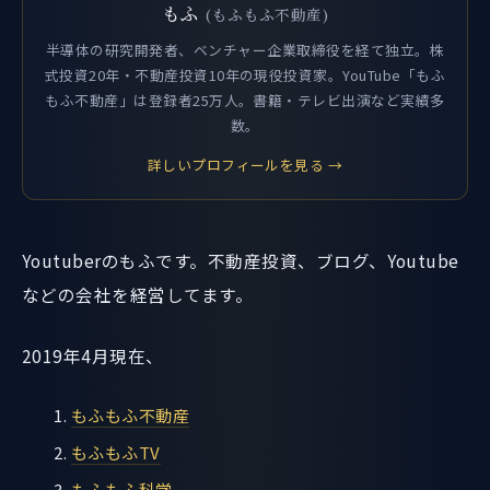
もふ
(もふもふ不動産)
半導体の研究開発者、ベンチャー企業取締役を経て独立。株
式投資20年・不動産投資10年の現役投資家。YouTube「もふ
もふ不動産」は登録者25万人。書籍・テレビ出演など実績多
数。
詳しいプロフィールを見る →
Youtuberのもふです。不動産投資、ブログ、Youtube
などの会社を経営してます。
2019年4月現在、
もふもふ不動産
もふもふTV
もふもふ科学