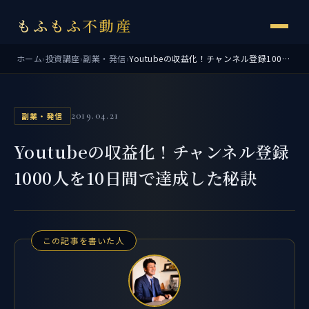
もふもふ不動産
ホーム
›
投資講座
›
副業・発信
›
Youtubeの収益化！チャンネル登録1000人を10日間で達成した秘訣
2019.04.21
副業・発信
Youtubeの収益化！チャンネル登録
1000人を10日間で達成した秘訣
この記事を書いた人