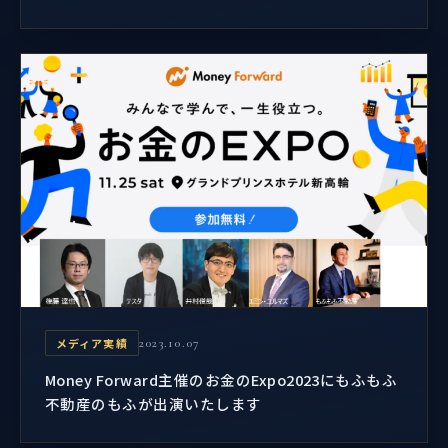
メディア実績
2023.10.07
Money Forward主催のお金のExpo2023にもふもふ
不動産のもふが出演いたします