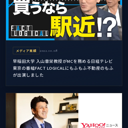
メディア実績
2022.10.08
早稲田大学 入山章栄教授がMCを務める日経テレビ
東京の番組FACT LOGICALにもふもふ不動産のもふ
が出演しました