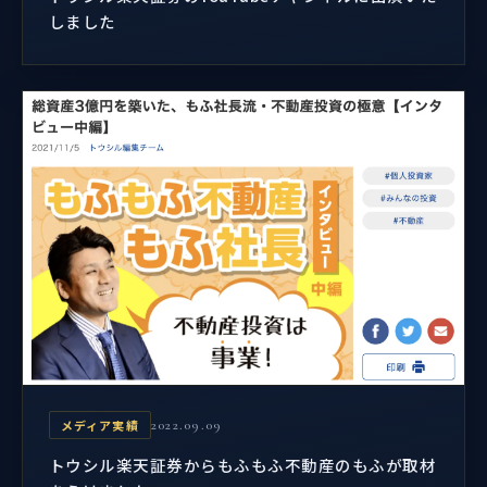
しました
メディア実績
2022.09.09
トウシル楽天証券からもふもふ不動産のもふが取材