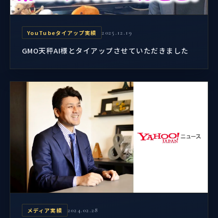
YouTubeタイアップ実績
2025.12.19
GMO天秤AI様とタイアップさせていただきました
メディア実績
2024.02.28