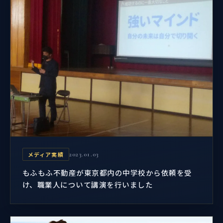
メディア実績
2023.01.03
もふもふ不動産が東京都内の中学校から依頼を受
け、職業人について講演を行いました