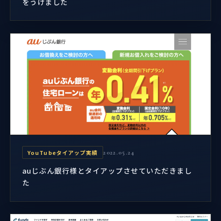
をうけました
YouTubeタイアップ実績
2022.05.24
auじぶん銀行様とタイアップさせていただきまし
た