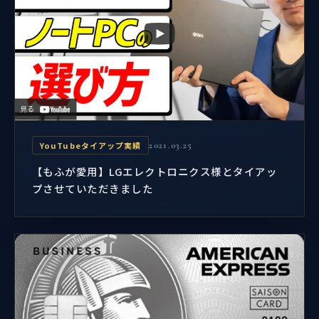
YouTubeタイアップ実績
2021.03.25
【もふが愛用】LGエレクトロニクス様とタイアッ
プさせていただきました