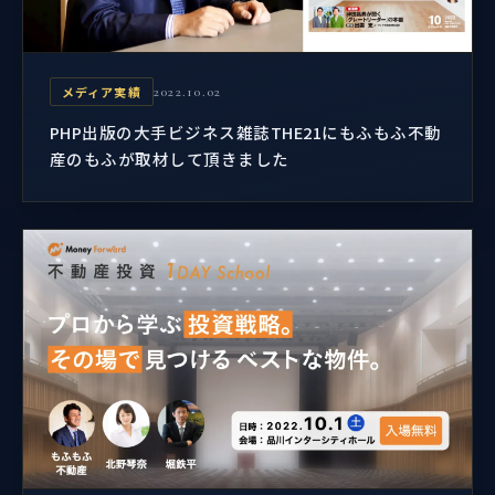
メディア実績
2022.10.02
PHP出版の大手ビジネス雑誌THE21にもふもふ不動
産のもふが取材して頂きました