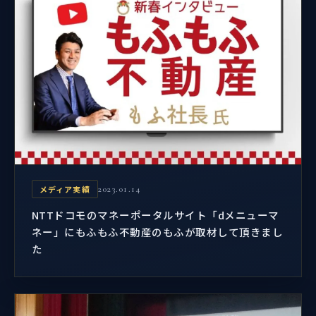
メディア実績
2023.01.14
NTTドコモのマネーポータルサイト「dメニューマ
ネー」にもふもふ不動産のもふが取材して頂きまし
た