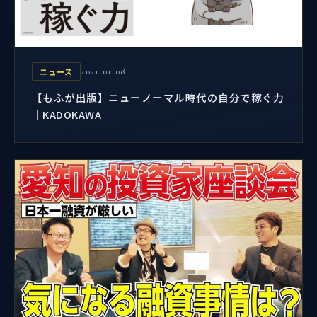
ニュース
2021.01.08
【もふが出版】ニューノーマル時代の自分で稼ぐ力
｜KADOKAWA