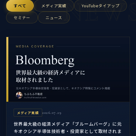
NEW
すべて
メディア実績
YouTubeタイアップ
セミナー
ニュース
メディア実績
2026.07.29
世界最大級の経済メディア「ブルームバーグ」に元
キオクシア半導体技術者・投資家として取材されま