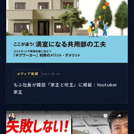
メディア実績
2021.06.07
もふ社長が雑誌「家主と地主」に掲載｜Youtuber
家主