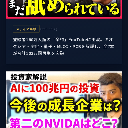
メディア実績
2026.06.17
登録者160万人超の「楽待」YouTubeに出演。キオ
クシア・宇宙・量子・MLCC・PCBを解説し、全7本
が合計103万回再生を突破