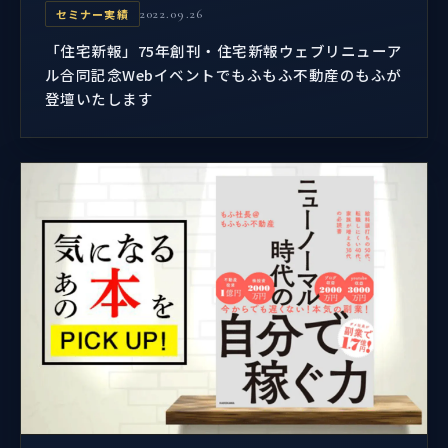
セミナー実績
2022.09.26
「住宅新報」75年創刊・住宅新報ウェブリニューア
ル合同記念Webイベントでもふもふ不動産のもふが
登壇いたします