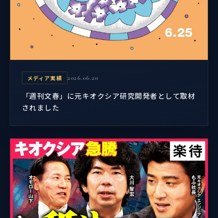
メディア実績
2026.06.20
「週刊文春」に元キオクシア研究開発者として取材
されました