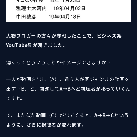
大物ブロガーの方々が参戦したことで、ビジネス系
YouTube界が湧きました
。
湧くってどういうことかイメージできますか？
一人が動画を出し（A）、違う人が同ジャンルの動画を
出す（B）と、関連して
A→Bへと視聴者が移っていく
ん
ですね。
で、また似た動画（C）が出てくると、
A→B→Cという
ように、さらに視聴者が流れます
。