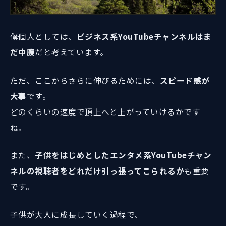
僕個人としては、
ビジネス系YouTubeチャンネルはま
だ中腹
だと考えています。
ただ、ここからさらに伸びるためには、
スピード感が
大事
です。
どのくらいの速度で頂上へと上がっていけるかです
ね。
また、
子供をはじめとしたエンタメ系YouTubeチャン
ネルの視聴者をどれだけ引っ張ってこられるか
も重要
です。
子供が大人に成長していく過程で、