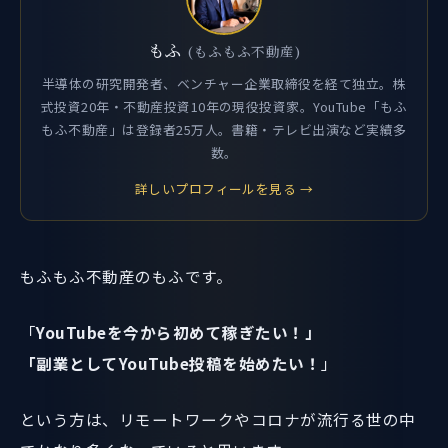
もふ
(もふもふ不動産)
半導体の研究開発者、ベンチャー企業取締役を経て独立。株
式投資20年・不動産投資10年の現役投資家。YouTube「もふ
もふ不動産」は登録者25万人。書籍・テレビ出演など実績多
数。
詳しいプロフィールを見る →
もふもふ不動産のもふです。
「
YouTubeを今から初めて稼ぎたい！」
「副業としてYouTube投稿を始めたい！
」
という方は、リモートワークやコロナが流行る世の中