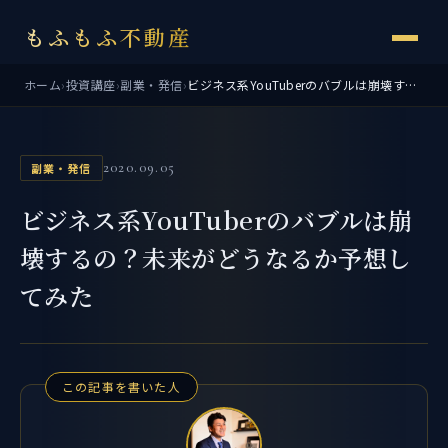
もふもふ不動産
ホーム
›
投資講座
›
副業・発信
›
ビジネス系YouTuberのバブルは崩壊するの？未来がどうなるか予想してみた
2020.09.05
副業・発信
ビジネス系YouTuberのバブルは崩
壊するの？未来がどうなるか予想し
てみた
この記事を書いた人