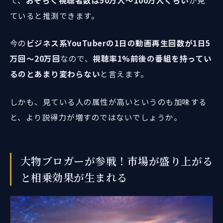
ていると推測できます。
今の
ビジネス系YouTuberの1日の動画再生回数が1日5
万回〜20万回
なので、
視聴率1%前後の番組を持ってい
るのとあまり変わらない
と言えます。
しかも、見ている人の属性が高いというのも加味する
と、より説得力が増すのではないでしょうか。
大物ブロガーが参戦！市場が盛り上がる
と相乗効果が生まれる