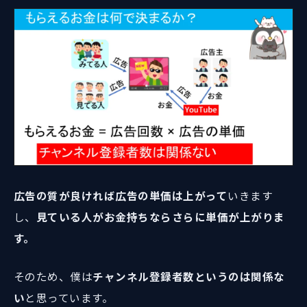
広告の質が良ければ広告の単価は上がって
いきます
し、
見ている人がお金持ちならさらに単価が上がりま
す。
そのため、僕は
チャンネル登録者数というのは関係な
い
と思っています。