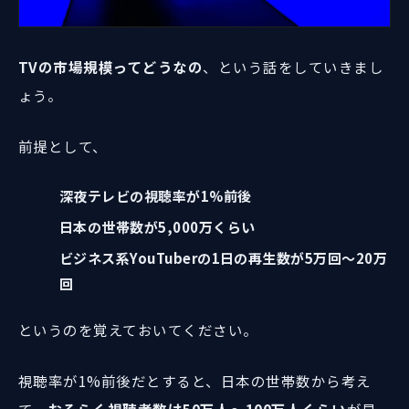
TVの市場規模ってどうなの
、という話をしていきまし
ょう。
前提として、
深夜テレビの視聴率が1%前後
日本の世帯数が5,000万くらい
ビジネス系YouTuberの1日の再生数が5万回〜20万
回
というのを覚えておいてください。
視聴率が1%前後だとすると、日本の世帯数から考え
て、
おそらく視聴者数は50万人〜100万人くらい
が見