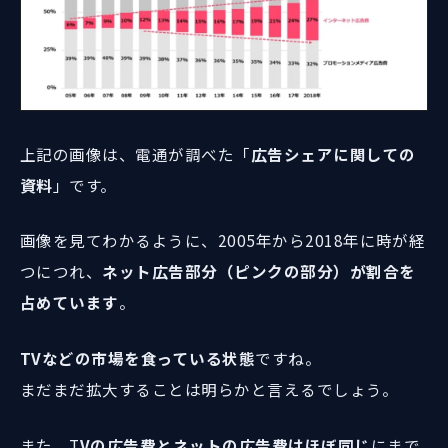
上記の画像は、電通が調べた「
広告シェアに関しての
資料
」です。
画像を見てわかるように、2005年から2018年に時が経
つにつれ、
ネット広告部分（ピンクの部分）が割合を
占めています
。
TVなどの市場を食っている状態
ですね。
まだまだ拡大することは明らかと言えるでしょう。
また、T
Vの広告費とネットの広告費はほぼ同じ
にまで