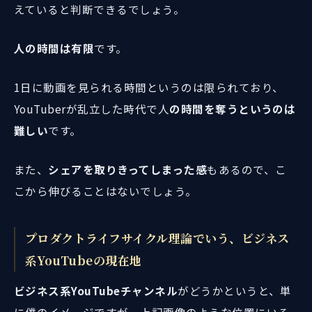
えていると判断できるでしょう。
人の時間は有限
です。
1日に動画を見られる時間というのは限られており、
YouTuberが乱立した時代で人
の時間を奪うというのは
難しい
です。
また、
シェアを取りきってしまった感
もあるので、こ
こから伸びることはないでしょう。
プロダクトライフサイクル理論でいう、ビジネス
系YouTubeの現在地
ビジネス系YouTubeチャンネル
がどうかというと、単
に僕のイメージですが、上記画像のような位置にいる