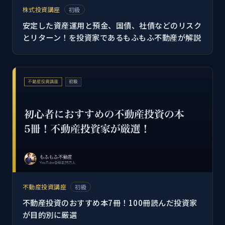
株式投資講座
初級
安定した資産運用と預金、国債、社債などのリスク
とリターン！を投資家であるもふもふ不動産が解説
不動産投資講座
初級
不動産投資のおすすめ本7冊！100冊読んだ投資家
が目的別に厳選