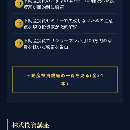
不動産投資のおすすめ本7冊！100冊読んだ投
11
資家が目的別に厳選
不動産投資セミナーで失敗しないための注意
12
点を現役投資家が徹底解説
不動産投資でサラリーマンが月100万円の家
13
賃を稼いだ秘密を告白
不動産投資講座の一覧を見る(全34
本)
株式投資講座