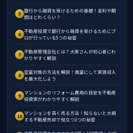
銀行から融資を受けるための基礎！金利や期
5
間はどれくらい？
不動産投資で銀行から融資を受けるためにプ
6
ロが行っている5つの秘密
不動産管理会社とは？大家さんが初心者にわ
7
かりやすく解説
空室対策の方法を解説！満室にして家賃収入
8
を最大化しよう
マンションのリフォーム費用の目安を不動産
9
投資家がわかりやすく解説
マンションを高く売る方法！知らないと大損
10
する不動産売却で役立つ3つの秘密