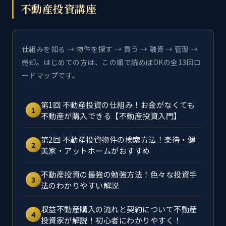
不動産投資講座
仕組みを知る → 物件を探す → 買う → 融資 → 管理 →
売却。はじめての方は、この順で読めばOKの全13回ロ
ードマップです。
第1回 不動産投資の仕組み！お金がなくても
1
不動産が購入できる【不動産投資入門】
第2回 不動産投資物件の検索方法！楽待・健
2
美家・アットホームがおすすめ
不動産投資の最強の勉強方法！色々な投資手
3
法のわかりやすい解説
収益不動産購入の流れと契約について不動産
4
投資家が解説！初心者にわかりやすく！