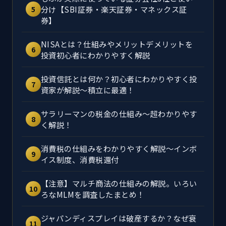
分け【SBI証券・楽天証券・マネックス証
5
券】
NISAとは？仕組みやメリットデメリットを
6
投資初心者にわかりやすく解説
投資信託とは何か？初心者にわかりやすく投
7
資家が解説～積立に最適！
サラリーマンの税金の仕組み～超わかりやす
8
く解説！
消費税の仕組みをわかりやすく解説～インボ
9
イス制度、消費税還付
【注意】マルチ商法の仕組みの解説。いろい
10
ろなMLMを調査したまとめ！
ジャパンディスプレイは破産するか？なぜ衰
11