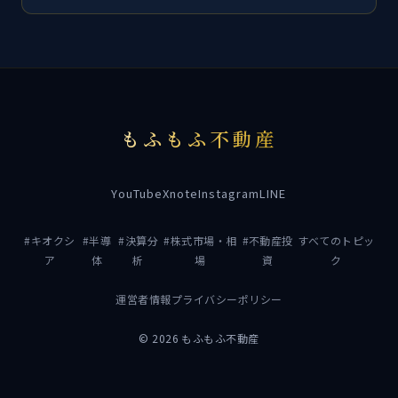
もふもふ不動産
YouTube
X
note
Instagram
LINE
#キオクシ
#半導
#決算分
#株式市場・相
#不動産投
すべてのトピッ
ア
体
析
場
資
ク
運営者情報
プライバシーポリシー
© 2026 もふもふ不動産