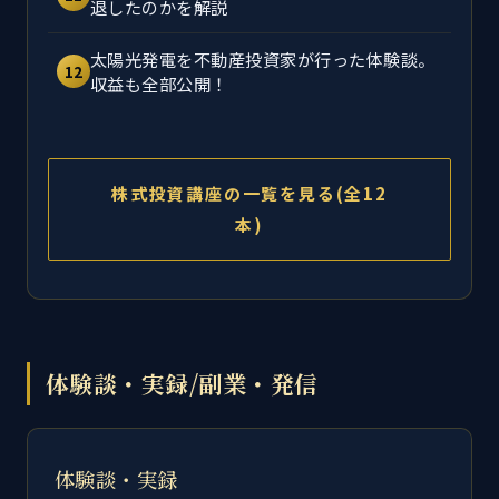
退したのかを解説
太陽光発電を不動産投資家が行った体験談。
12
収益も全部公開！
株式投資講座の一覧を見る(全12
本)
体験談・実録/副業・発信
体験談・実録