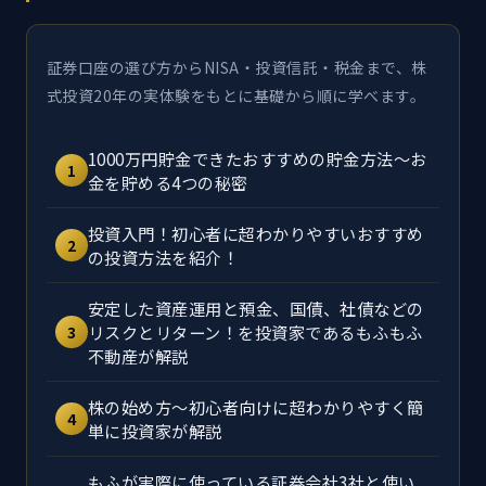
証券口座の選び方からNISA・投資信託・税金まで、株
式投資20年の実体験をもとに基礎から順に学べます。
1000万円貯金できたおすすめの貯金方法～お
1
金を貯める4つの秘密
投資入門！初心者に超わかりやすいおすすめ
2
の投資方法を紹介！
安定した資産運用と預金、国債、社債などの
リスクとリターン！を投資家であるもふもふ
3
不動産が解説
株の始め方～初心者向けに超わかりやすく簡
4
単に投資家が解説
もふが実際に使っている証券会社3社と使い