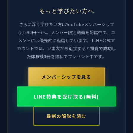
もっと学びたい方へ
さらに深く学びたい方はYouTubeメンバーシップ
(月990円〜)へ。メンバー限定動画を配信中で、コ
メントには優先的に返信しています。 LINE公式ア
カウントでは、いま友だち追加すると
投資で成功し
た体験談3冊
を無料でプレゼント中です。
メンバーシップを見る
LINE特典を受け取る(無料)
最新の解説を読む