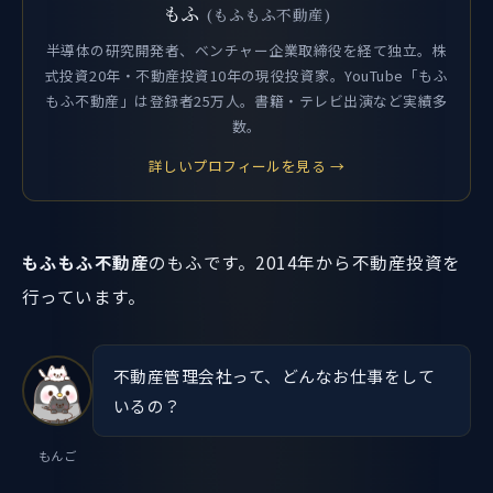
もふ
(もふもふ不動産)
半導体の研究開発者、ベンチャー企業取締役を経て独立。株
式投資20年・不動産投資10年の現役投資家。YouTube「もふ
もふ不動産」は登録者25万人。書籍・テレビ出演など実績多
数。
詳しいプロフィールを見る →
もふもふ不動産
のもふです。2014年から不動産投資を
行っています。
不動産管理会社って、どんなお仕事をして
いるの？
もんご