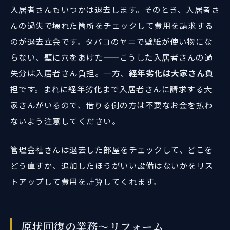
入居者さんもいつかは退去します。そのとき、入居者さ
んの過失で壊れた箇所をチェックして費用を請求する
のが退去立会です。タバコのヤニで壁紙が使い物にな
らない、壁に穴をあけた——こうした入居者さんの過
失分は入居者さん負担。一方、
経年劣化は大家さん負
担
です。まれに経年劣化まで入居者さんに請求する大
家さんがいるので、借りる側の方は不要なお金を払わ
ないよう注意してください。
管理会社さんは退去した部屋をチェックして、どこを
どう直すか、追加したほうがいい設備はないかをリス
トアップして費用を計算してくれます。
原状回復の業務～リフォーム