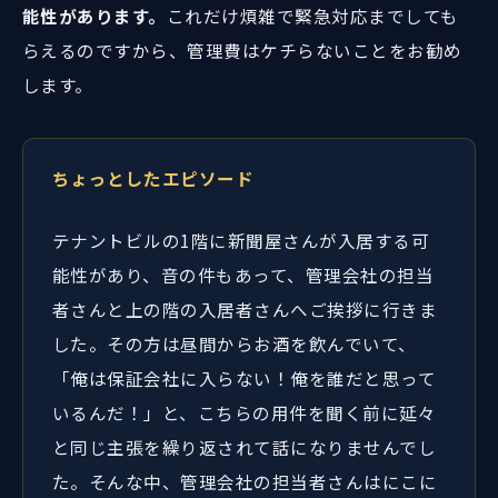
能性があります。
これだけ煩雑で緊急対応までしても
らえるのですから、管理費はケチらないことをお勧め
します。
ちょっとしたエピソード
テナントビルの1階に新聞屋さんが入居する可
能性があり、音の件もあって、管理会社の担当
者さんと上の階の入居者さんへご挨拶に行きま
した。その方は昼間からお酒を飲んでいて、
「俺は保証会社に入らない！俺を誰だと思って
いるんだ！」と、こちらの用件を聞く前に延々
と同じ主張を繰り返されて話になりませんでし
た。そんな中、管理会社の担当者さんはにこに