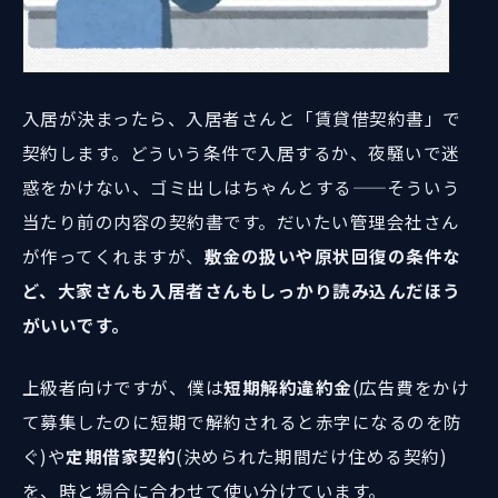
入居が決まったら、入居者さんと「賃貸借契約書」で
契約します。どういう条件で入居するか、夜騒いで迷
惑をかけない、ゴミ出しはちゃんとする——そういう
当たり前の内容の契約書です。だいたい管理会社さん
が作ってくれますが、
敷金の扱いや原状回復の条件な
ど、大家さんも入居者さんもしっかり読み込んだほう
がいいです。
上級者向けですが、僕は
短期解約違約金
(広告費をかけ
て募集したのに短期で解約されると赤字になるのを防
ぐ)や
定期借家契約
(決められた期間だけ住める契約)
を、時と場合に合わせて使い分けています。