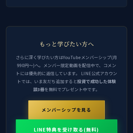
もっと学びたい方へ
さらに深く学びたい方はYouTubeメンバーシップ(月
990円〜)へ。メンバー限定動画を配信中で、コメン
トには優先的に返信しています。 LINE公式アカウン
トでは、いま友だち追加すると
投資で成功した体験
談3冊
を無料でプレゼント中です。
メンバーシップを見る
LINE特典を受け取る(無料)