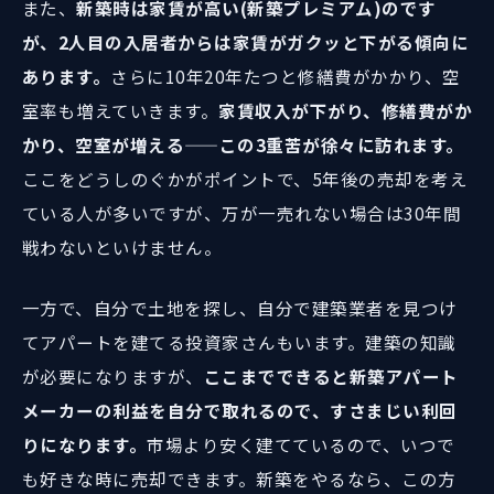
また、
新築時は家賃が高い(新築プレミアム)のです
が、2人目の入居者からは家賃がガクッと下がる傾向に
あります。
さらに10年20年たつと修繕費がかかり、空
室率も増えていきます。
家賃収入が下がり、修繕費がか
かり、空室が増える——この3重苦が徐々に訪れます。
ここをどうしのぐかがポイントで、5年後の売却を考え
ている人が多いですが、万が一売れない場合は30年間
戦わないといけません。
一方で、自分で土地を探し、自分で建築業者を見つけ
てアパートを建てる投資家さんもいます。建築の知識
が必要になりますが、
ここまでできると新築アパート
メーカーの利益を自分で取れるので、すさまじい利回
りになります。
市場より安く建てているので、いつで
も好きな時に売却できます。新築をやるなら、この方