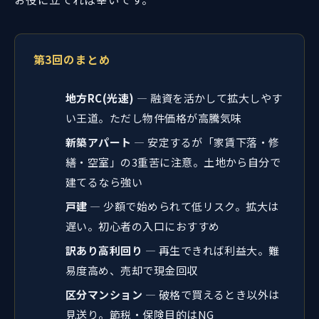
第3回のまとめ
地方RC(光速)
— 融資を活かして拡大しやす
い王道。ただし物件価格が高騰気味
新築アパート
— 安定するが「家賃下落・修
繕・空室」の3重苦に注意。土地から自分で
建てるなら強い
戸建
— 少額で始められて低リスク。拡大は
遅い。初心者の入口におすすめ
訳あり高利回り
— 再生できれば利益大。難
易度高め、売却で現金回収
区分マンション
— 破格で買えるとき以外は
見送り。節税・保険目的はNG