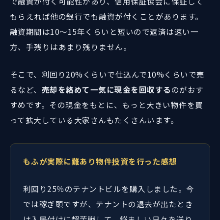
で融資が付く可能性があり、信用保証協会に保証して
もらえれば他の銀行でも融資が付くことがあります。
融資期間は10〜15年くらいと短いので返済は速い一
方、手残りはあまり残りません。
そこで、利回り20%くらいで仕込んで10%くらいで売
るなど、
売却を絡めて一気に現金を回収する
のがおす
すめです。その現金をもとに、もっと大きい物件を買
って拡大している大家さんもたくさんいます。
もふが実際に難あり物件投資を行った感想
利回り25％のテナントビルを購入しました。今
では稼ぎ頭ですが、テナントの退去が出たとき
は入居付けに超苦戦して、悩ましい日々を送り