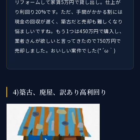
リフォームして家賃5万円で貸し出し。仕上が
り利回り20%です。ただ、手間がかかる割には
現金の回収が遅く、築古だと売却も難しくなり
悩ましいですね。もう1つは450万円で購入し、
業者さんが欲しいと言ってきたので750万円で
売却しました。おいしい案件でした(*´ω｀)
4)築古、廃屋、訳あり高利回り