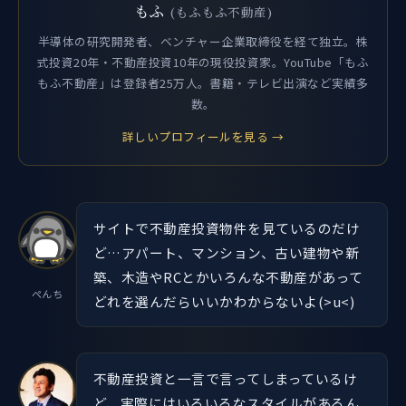
もふ
(もふもふ不動産)
半導体の研究開発者、ベンチャー企業取締役を経て独立。株
式投資20年・不動産投資10年の現役投資家。YouTube「もふ
もふ不動産」は登録者25万人。書籍・テレビ出演など実績多
数。
詳しいプロフィールを見る →
サイトで不動産投資物件を見ているのだけ
ど…アパート、マンション、古い建物や新
築、木造やRCとかいろんな不動産があって
ぺんち
どれを選んだらいいかわからないよ(>u<)
不動産投資と一言で言ってしまっているけ
ど、実際にはいろいろなスタイルがあるん