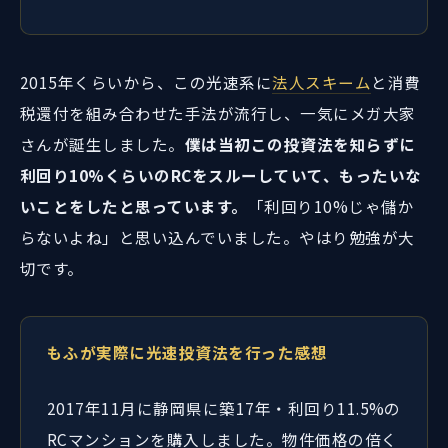
2015年くらいから、この光速系に
法人スキーム
と消費
税還付を組み合わせた手法が流行し、一気にメガ大家
さんが誕生しました。
僕は当初この投資法を知らずに
利回り10%くらいのRCをスルーしていて、もったいな
いことをしたと思っています。
「利回り10%じゃ儲か
らないよね」と思い込んでいました。やはり勉強が大
切です。
もふが実際に光速投資法を行った感想
2017年11月に静岡県に築17年・利回り11.5%の
RCマンションを購入しました。物件価格の倍く