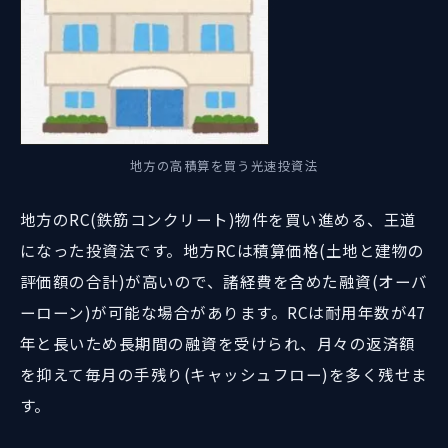
地方の高積算を買う光速投資法
地方のRC(鉄筋コンクリート)物件を買い進める、王道
になった投資法です。地方RCは積算価格(土地と建物の
評価額の合計)が高いので、諸経費を含めた融資(オーバ
ーローン)が可能な場合があります。RCは耐用年数が47
年と長いため長期間の融資を受けられ、月々の返済額
を抑えて毎月の手残り(キャッシュフロー)を多く残せま
す。