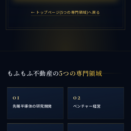
← トップページ(5つの専門領域)へ戻る
もふもふ不動産の
5つの専門領域
01
02
先端半導体の研究開発
ベンチャー経営