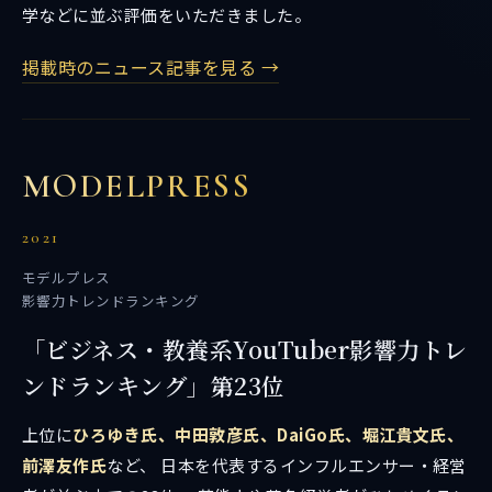
学などに並ぶ評価をいただきました。
掲載時のニュース記事を見る →
MODELPRESS
2021
モデルプレス
影響力トレンドランキング
「ビジネス・教養系YouTuber影響力トレ
ンドランキング」第23位
上位に
ひろゆき氏、中田敦彦氏、DaiGo氏、堀江貴文氏、
前澤友作氏
など、 日本を代表するインフルエンサー・経営