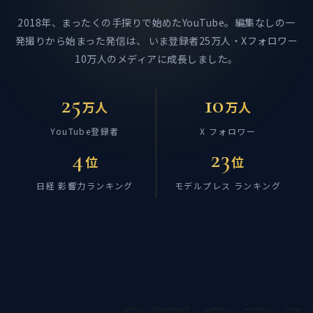
2018年、まったくの手探りで始めたYouTube。編集なしの一
発撮りから始まった発信は、
いま登録者25万人・Xフォロワー
10万人のメディアに成長しました。
25
10
万人
万人
YouTube登録者
X フォロワー
4
23
位
位
日経 影響力ランキング
モデルプレス ランキング