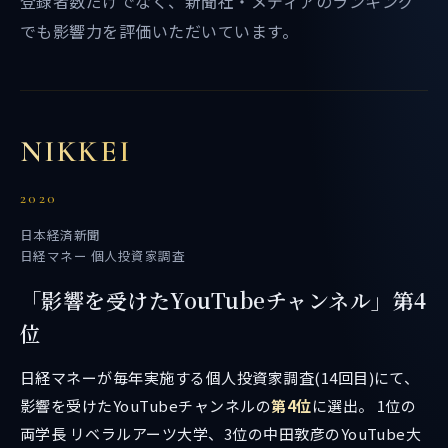
登録者数だけでなく、新聞社・メディアのランキング
でも影響力を評価いただいています。
NIKKEI
2020
日本経済新聞
日経マネー 個人投資家調査
「影響を受けたYouTubeチャンネル」第4
位
日経マネーが毎年実施する個人投資家調査(14回目)にて、
影響を受けたYouTubeチャンネルの
第4位
に選出。 1位の
両学長 リベラルアーツ大学、3位の中田敦彦のYouTube大