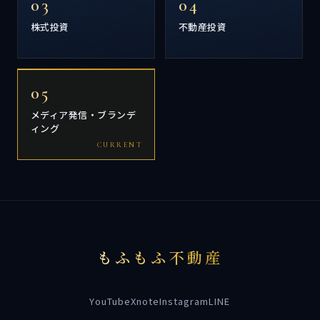
03
04
株式投資
不動産投資
05
メディア発信・ブランデ
ィング
もふもふ不動産
YouTube
X
note
Instagram
LINE