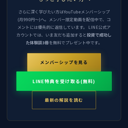
さらに深く学びたい方はYouTubeメンバーシップ
(月990円〜)へ。メンバー限定動画を配信中で、コ
メントには優先的に返信しています。 LINE公式ア
カウントでは、いま友だち追加すると
投資で成功し
た体験談3冊
を無料でプレゼント中です。
メンバーシップを見る
LINE特典を受け取る(無料)
最新の解説を読む