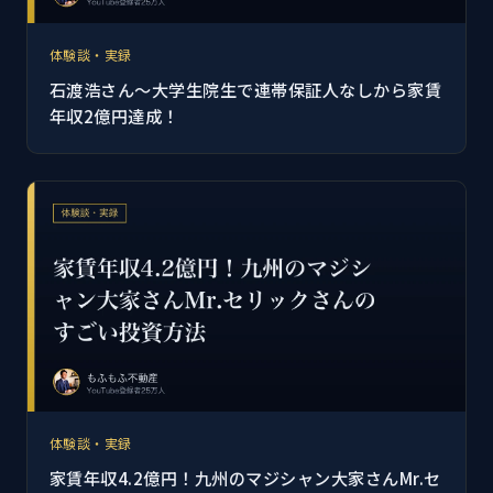
体験談・実録
石渡浩さん～大学生院生で連帯保証人なしから家賃
年収2億円達成！
体験談・実録
家賃年収4.2億円！九州のマジシャン大家さんMr.セ