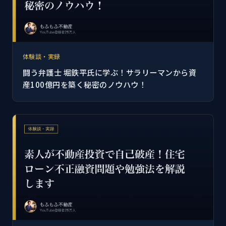
体験談・実録
闘う弁護士 堀鉄平氏に学ぶ！サラリーマンから資
産100億円を築く秘密のノウハウ！