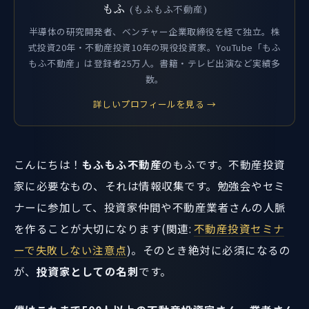
もふ
(もふもふ不動産)
半導体の研究開発者、ベンチャー企業取締役を経て独立。株
式投資20年・不動産投資10年の現役投資家。YouTube「もふ
もふ不動産」は登録者25万人。書籍・テレビ出演など実績多
数。
詳しいプロフィールを見る →
こんにちは！
もふもふ不動産
のもふです。不動産投資
家に必要なもの、それは情報収集です。勉強会やセミ
ナーに参加して、投資家仲間や不動産業者さんの人脈
を作ることが大切になります(関連:
不動産投資セミナ
ーで失敗しない注意点
)。そのとき絶対に必須になるの
が、
投資家としての名刺
です。