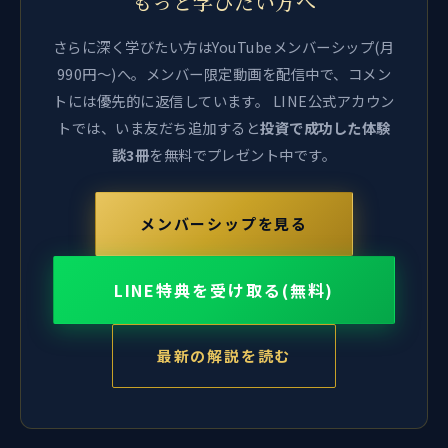
もっと学びたい方へ
さらに深く学びたい方はYouTubeメンバーシップ(月
990円〜)へ。メンバー限定動画を配信中で、コメン
トには優先的に返信しています。 LINE公式アカウン
トでは、いま友だち追加すると
投資で成功した体験
談3冊
を無料でプレゼント中です。
メンバーシップを見る
LINE特典を受け取る(無料)
最新の解説を読む