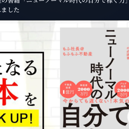
産の書籍「ニューノーマル時代の自分で稼ぐ力
れました