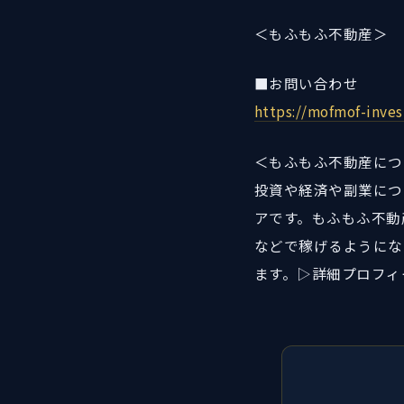
＜もふもふ不動産＞
■お問い合わせ
https://mofmof-inves
＜もふもふ不動産につ
投資や経済や副業につ
アです。もふもふ不動
などで稼げるようにな
ます。▷詳細プロフィ