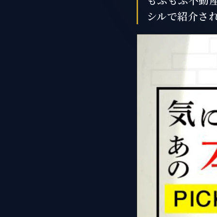
もふもふ不動
シルで紹介さ