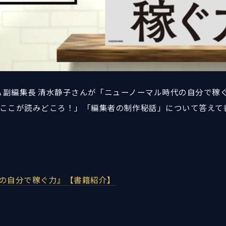
WA 副編集長 清水静子さんが「ニューノーマル時代の自分で
ここが読みどころ！」「編集者の制作秘話」について答えて
の自分で稼ぐ力』【書籍紹介】