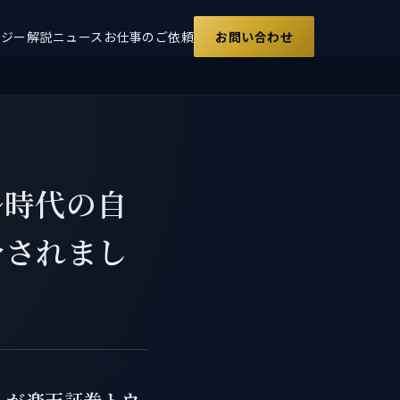
ロジー解説
ニュース
お仕事のご依頼
お問い合わせ
ル時代の自
介されまし