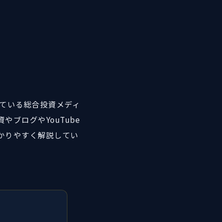
している総合投資メディ
ブログやYouTube
かりやすく解説してい
す