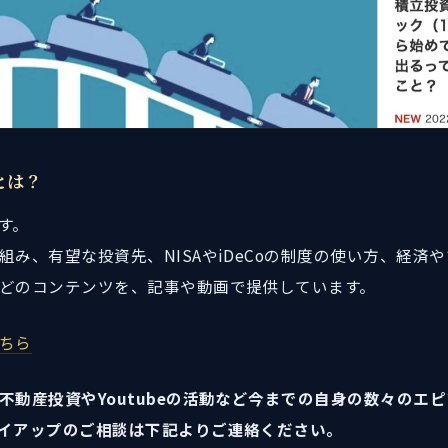
とは？
す。
組み、有望な投資先、NISAやiDeCoの制度の使い方、経済
どのコンテンツを、記事や動画で提供しています。
ちら
不動産投資やYoutubeの活動など今までの自身の数々のエ
イアップのご相談は下記よりご連絡ください。