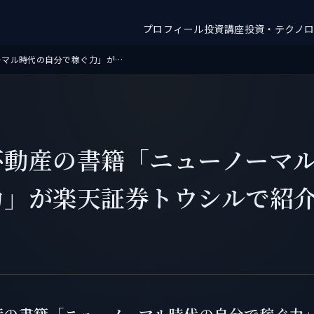
プロフィール
投資講座
投資・テクノ
もふもふ不動産の書籍「ニューノーマル時代の自分で稼ぐ力」が楽天証券トウシルで紹介されました
不動産の書籍「ニューノーマ
力」が楽天証券トウシルで紹