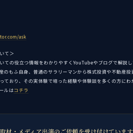
tor.com/ask
いて＞
いての役立つ情報をわかりやすくYouTubeやブログで解説
産のもふ自身、普通のサラリーマンから株式投資や不動産投資や
っており、その実体験で培った経験や体験談を多くの方にわ
ールは
コチラ
取材・メディア出演のご依頼を受け付けていま