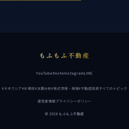
もふもふ不動産
YouTube
X
note
Instagram
LINE
#キオクシア
#半導体
#決算分析
#株式市場・相場
#不動産投資
すべてのトピック
運営者情報
プライバシーポリシー
© 2026 もふもふ不動産