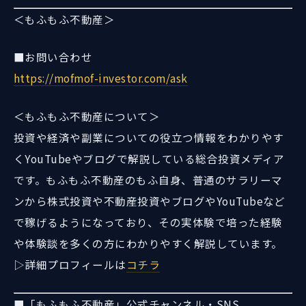
＜もふもふ不動産＞
■お問い合わせ
https://mofmof-investor.com/ask
＜もふもふ不動産について＞
投資や経済や副業についての役立つ情報をわかりやす
くYouTubeやブログで解説している総合投資メディア
です。もふもふ不動産のもふ自身、普通のサラリーマ
ンから株式投資や不動産投資やブログやYouTubeなど
で稼げるようになっており、その実体験で培った経験
や体験談を多くの方にわかりやすく解説しています。
▷詳細プロフィールは
コチラ
■「もふもふ不動産」公式チャンネル・SNS