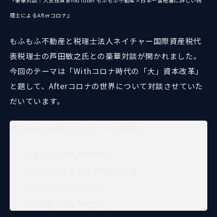
理士によるAfterコロナ』
もふもふ不動産と税理士法人ネイチャー国際資産税代
表税理士の芦田敏之氏との豪華対談が開かれました。
今回のテーマは「Withコロナ時代の「大」資本改革」
と題して、Afterコロナの世界について対談させていた
だいています。
▼Zuu Online特別ウェビナーの概要
過去の不況のダウ平均
コロナによる社会や経済の状況
アフターコロナの世界
不況時の資産の守り方