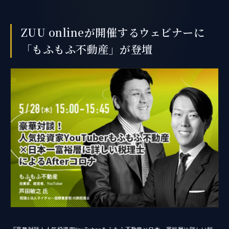
ZUU onlineが開催するウェビナーに
「もふもふ不動産」が登壇
『豪華対談！人気投資家YouTuber もふもふ不動産×日本一富裕層に詳しい税