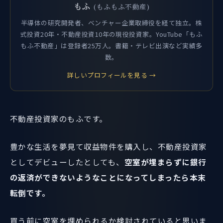
もふ
(もふもふ不動産)
半導体の研究開発者、ベンチャー企業取締役を経て独立。株
式投資20年・不動産投資10年の現役投資家。YouTube「もふ
もふ不動産」は登録者25万人。書籍・テレビ出演など実績多
数。
詳しいプロフィールを見る →
不動産投資家のもふです。
豊かな生活を夢見て収益物件を購入し、不動産投資家
としてデビューしたとしても、
空室が埋まらずに銀行
の返済ができないようなことになってしまったら本末
転倒です。
買う前に空室を埋められるか検討されていると思いま