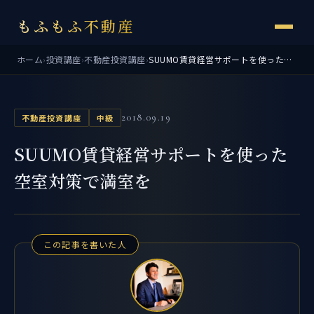
もふもふ不動産
ホーム
›
投資講座
›
不動産投資講座
›
SUUMO賃貸経営サポートを使った空室対策で満室を
2018.09.19
不動産投資講座
中級
SUUMO賃貸経営サポートを使った
空室対策で満室を
この記事を書いた人