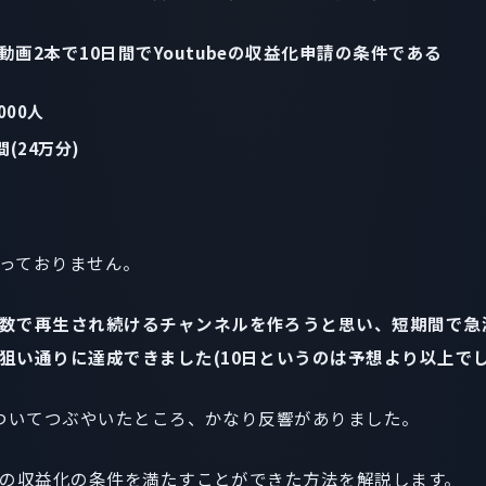
画2本で10日間でYoutubeの収益化申請の条件である
000人
間(24万分)
っておりません。
数で再生され続けるチャンネルを作ろうと思い、短期間で急
狙い通りに達成できました(10日というのは予想より以上でし
法についてつぶやいたところ、かなり反響がありました。
ubeの収益化の条件を満たすことができた方法を解説します。