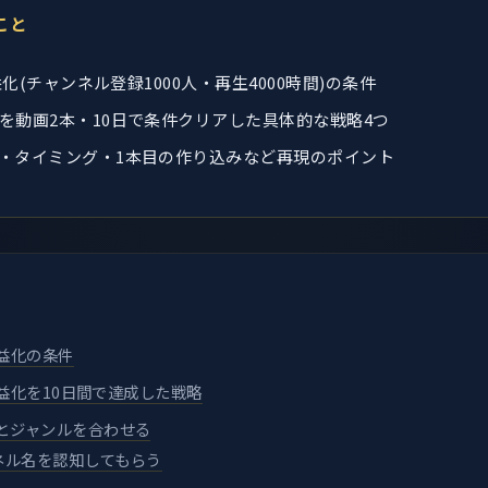
こと
収益化(チャンネル登録1000人・再生4000時間)の条件
を動画2本・10日で条件クリアした具体的な戦略4つ
・タイミング・1本目の作り込みなど再現のポイント
収益化の条件
の収益化を10日間で達成した戦略
とジャンルを合わせる
ネル名を認知してもらう