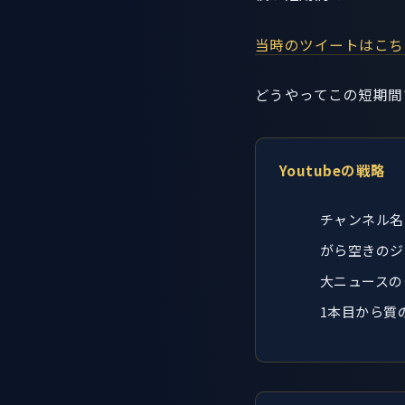
当時のツイートはこちら(X /
どうやってこの短期間
Youtubeの戦略
チャンネル名
がら空きのジ
大ニュースの
1本目から質