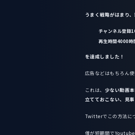
うまく戦略がはまり、動
チャンネル登録1
再生時間4000時
を達成しました！
広告などはもちろん使
これは、
少ない動画本
立てておこない、見事
Twitterでこの方
僕が短期間でYout