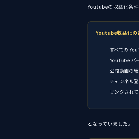
Youtubeの収益化条
Youtube収益化
すべての Yo
YouTub
公開動画の総再
チャンネル登録
リンクされてい
となっていました。