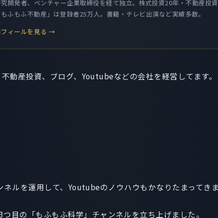
究開発者、ベンチャー企業取締役を経て独立。株式投資20年・不動産投資
be「もふもふ不動産」は登録者25万人。書籍・テレビ出演など実績多数。
フィールを見る →
です。不動産投資、ブログ、Youtubeなどの会社を経営してます。
チャンネルを運用して、Youtubeのノウハウもかなりたまってき
3つ目の「もふもふ科学」チャンネルを立ち上げました。