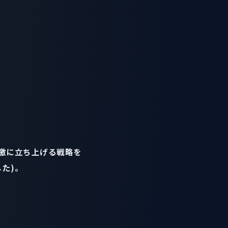
激に立ち上げる戦略を
た)。