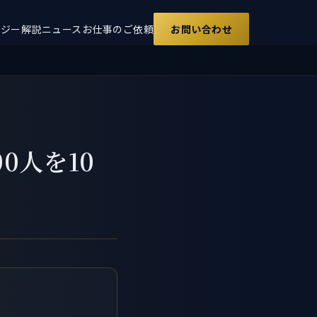
ロジー解説
ニュース
お仕事のご依頼
お問い合わせ
0人を10