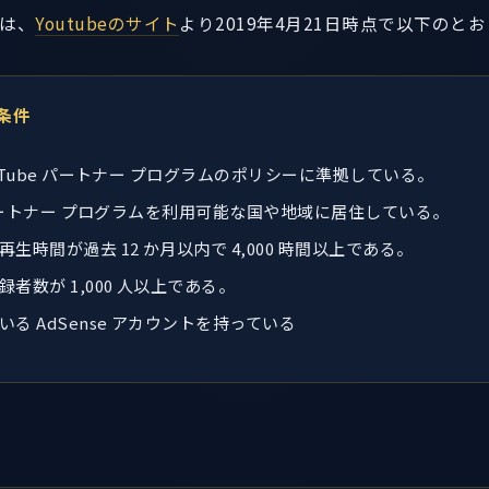
件は、
Youtubeのサイト
より2019年4月21日時点で以下のと
の条件
uTube パートナー プログラムのポリシーに準拠している。
e パートナー プログラムを利用可能な国や地域に居住している。
生時間が過去 12 か月以内で 4,000 時間以上である。
者数が 1,000 人以上である。
る AdSense アカウントを持っている