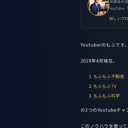
半導体の研
YouTu
詳しいプロ
Youtuberのもふ
2019年4月現在、
もふもふ不動産
もふもふTV
もふもふ科学
の3つのYoutube
このノウハウを使って