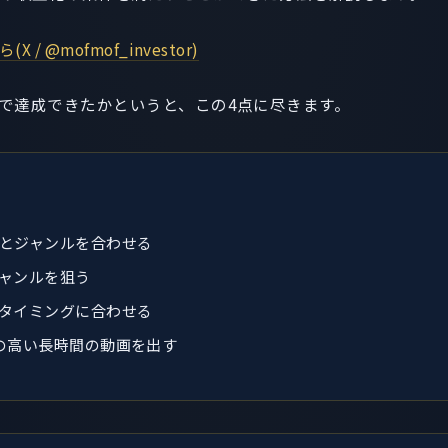
 @mofmof_investor)
で達成できたかというと、この4点に尽きます。
とジャンルを合わせる
ャンルを狙う
タイミングに合わせる
の高い長時間の動画を出す