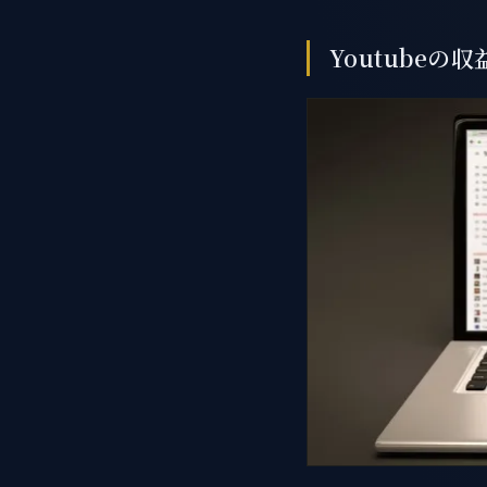
Youtubeの