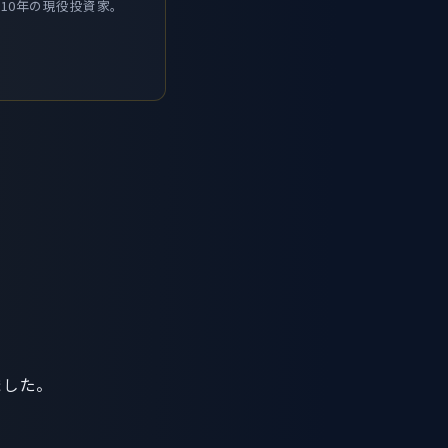
10年の現役投資家。
ました。