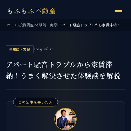
もふもふ不動産
ホーム
›
投資講座
›
体験談・実録
›
アパート騒音トラブルから家賃滞納！うまく解決させた体験談を解説
2019.06.11
体験談・実録
アパート騒音トラブルから家賃滞
納！うまく解決させた体験談を解説
この記事を書いた人