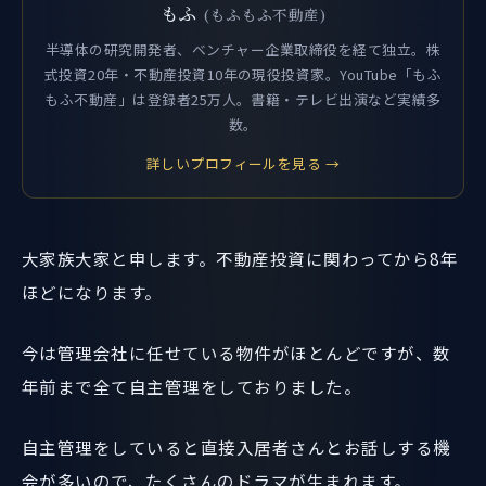
もふ
(もふもふ不動産)
半導体の研究開発者、ベンチャー企業取締役を経て独立。株
式投資20年・不動産投資10年の現役投資家。YouTube「もふ
もふ不動産」は登録者25万人。書籍・テレビ出演など実績多
数。
詳しいプロフィールを見る →
大家族大家と申します。不動産投資に関わってから8年
ほどになります。
今は管理会社に任せている物件がほとんどですが、数
年前まで全て自主管理をしておりました。
自主管理をしていると直接入居者さんとお話しする機
会が多いので、たくさんのドラマが生まれます。