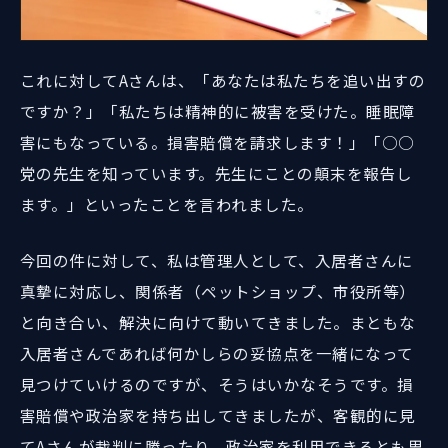
これに対してAさんは、「あなたは私たちを追い出すの
ですか？」「私たちは精神的に被害を受けた。睡眠障
害にもなっている。損害賠償を請求します！」「○○
党の先生を知っています。先生にことの顛末を報告し
ます。」といったことを言われました。
今回の件に対して、私は管理人として、入居者さんに
真摯に対応し、関係者（ペットショップ、市役所等）
と向き合い、解決に向けて動いてきました。まともな
入居者さんであれば何かしらの妥協点を一緒になって
見つけていけるのですが、そうはいかなそうです。損
害賠償や政治家を持ち出してきましたが、客観的に見
てAさんが裁判に勝ったり、政治家を利用できるとも思