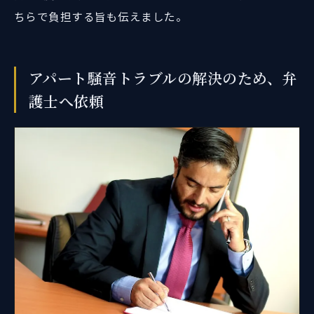
ちらで負担する旨も伝えました。
アパート騒音トラブルの解決のため、弁
護士へ依頼