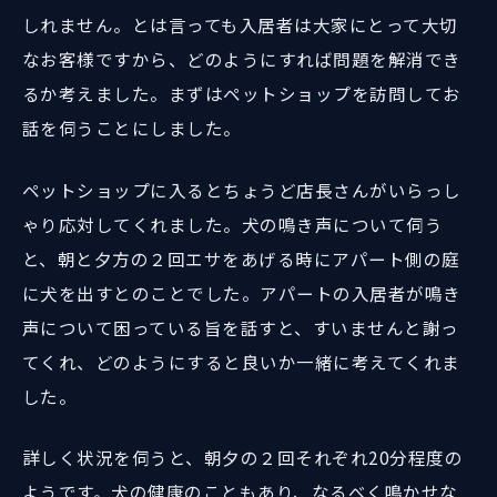
しれません。とは言っても入居者は大家にとって大切
なお客様ですから、どのようにすれば問題を解消でき
るか考えました。まずはペットショップを訪問してお
話を伺うことにしました。
ペットショップに入るとちょうど店長さんがいらっし
ゃり応対してくれました。犬の鳴き声について伺う
と、朝と夕方の２回エサをあげる時にアパート側の庭
に犬を出すとのことでした。アパートの入居者が鳴き
声について困っている旨を話すと、すいませんと謝っ
てくれ、どのようにすると良いか一緒に考えてくれま
した。
詳しく状況を伺うと、朝夕の２回それぞれ20分程度の
ようです。犬の健康のこともあり、なるべく鳴かせな