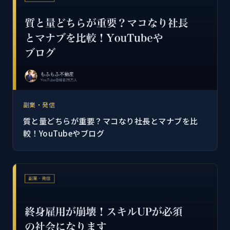
副業・発信
質と量どちらが重要？マコなり社長とマナブを比
較！YouTubeやブログ