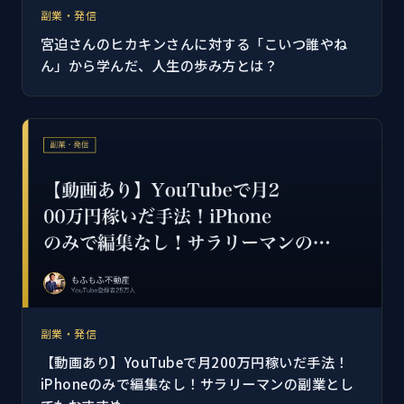
副業・発信
宮迫さんのヒカキンさんに対する「こいつ誰やね
ん」から学んだ、人生の歩み方とは？
副業・発信
【動画あり】YouTubeで月200万円稼いだ手法！
iPhoneのみで編集なし！サラリーマンの副業とし