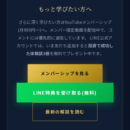
もっと学びたい方へ
さらに深く学びたい方はYouTubeメンバーシップ
(月990円〜)へ。メンバー限定動画を配信中で、コ
メントには優先的に返信しています。 LINE公式ア
カウントでは、いま友だち追加すると
投資で成功し
た体験談3冊
を無料でプレゼント中です。
メンバーシップを見る
LINE特典を受け取る(無料)
最新の解説を読む