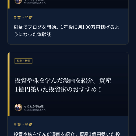
副業・発信
副業でブログを開始。1年後に月100万円稼げるよ
うになった体験談
副業・発信
投資や株を学んだ漫画を紹介。資産1億円築いた投