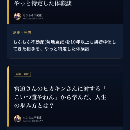
副業・発信
もふもふ不動産(菊地夏紀)を10年以上も誹謗中傷し
てきた相手を、やっと特定した体験談