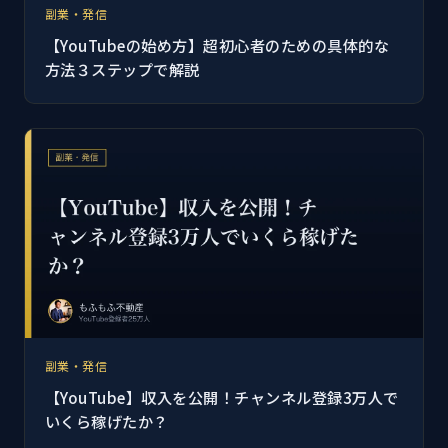
副業・発信
【YouTubeの始め方】超初心者のための具体的な
方法３ステップで解説
副業・発信
【YouTube】収入を公開！チャンネル登録3万人で
いくら稼げたか？