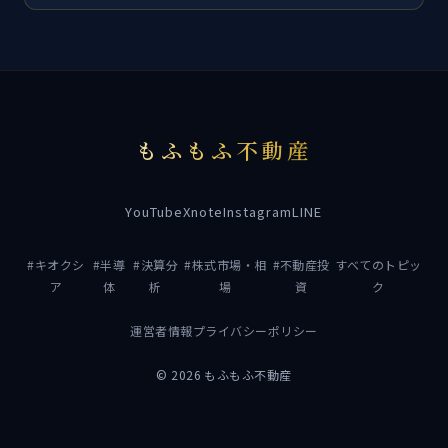
もふもふ不動産
YouTube
X
note
Instagram
LINE
#キオクシ
#半導
#決算分
#株式市場・相
#不動産投
すべてのトピッ
ア
体
析
場
資
ク
運営者情報
プライバシーポリシー
© 2026 もふもふ不動産