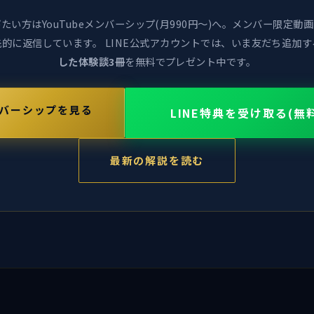
たい方はYouTubeメンバーシップ(月990円〜)へ。メンバー限定動
的に返信しています。 LINE公式アカウントでは、いま友だち追加す
した体験談3冊
を無料でプレゼント中です。
バーシップを見る
LINE特典を受け取る(無
最新の解説を読む