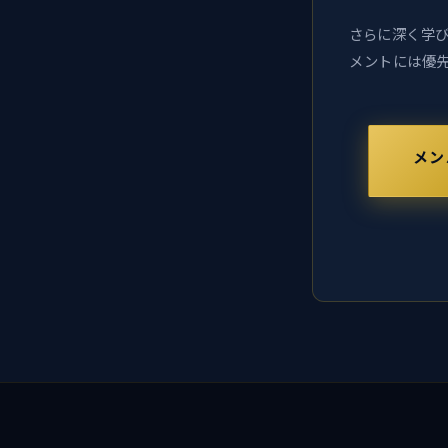
さらに深く学び
メントには優先
メン