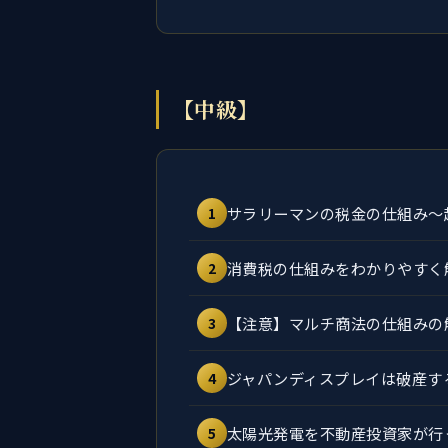
【中級】
サラリーマンの税金の仕組み～
1
消費税の仕組みをわかりやすく
2
【注意】マルチ商法の仕組みの
3
ジャパンディスプレイは破産す
4
太陽光発電を不動産投資家が行
5