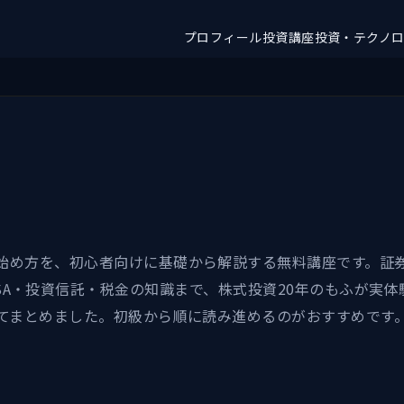
プロフィール
投資講座
投資・テクノ
始め方を、初心者向けに基礎から解説する無料講座です。証
ISA・投資信託・税金の知識まで、株式投資20年のもふが実体
てまとめました。初級から順に読み進めるのがおすすめです