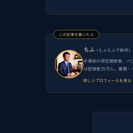
この記事を書いた人
もふ
(もふもふ不動産)
半導体の研究開発者、ベン
は登録者25万人。書籍
詳しいプロフィールを見る 