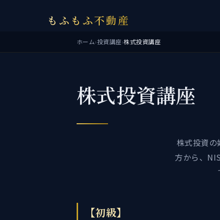
もふもふ不動産
ホーム
›
投資講座
›
株式投資講座
株式投資講座
株式投資の
方から、N
【初級】