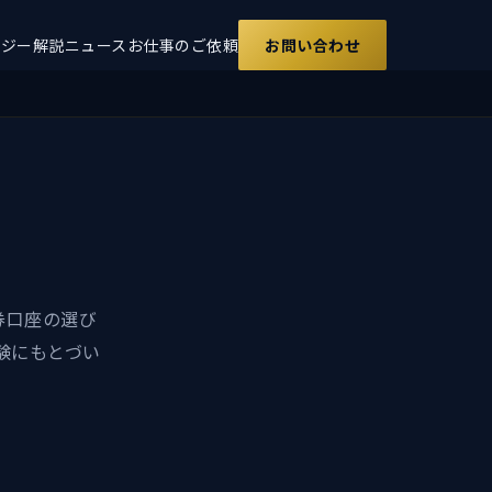
ロジー解説
ニュース
お仕事のご依頼
お問い合わせ
券口座の選び
験にもとづい
。