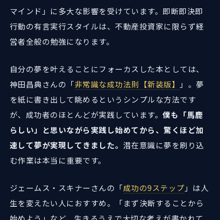
マインド」に多大な影響を受けています。即断即決即
行動の有言実行スタイルは、不動産投資家に限らず経
営者全般の勉強になります。
自分の夢を叶えることにフォーカスした本としては、
神田昌典さんの「
非常識な成功法則【新装版】
」。夢
を紙に書き出して眺めるというシンプルな方法です
が、成功者のほとんどが実践しています。
僕も「馬鹿
らしい」と思いながら実践し始めてから、驚くほど加
速して夢が実現してきました。
潜在意識に夢を刷り込
む作業は本当に重要です。
ジェームス・スキナーさんの「
成功の9ステップ
」は人
生を変えたい人におすすめ。「まず決断することから
始めよう」など、生きるうえで大切な考えが書かれて