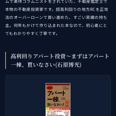
ムで楽待コラムニストをされていた、不動産鑑定士で
本物の不動産投資家です。超高利回りの地方RCを正攻
法のオーバーローンで買い進めた、すごい実績の持ち
主。何年もかけて作り込まれた本なので、初心者にと
てもわかりやすく丁寧です。
高利回りアパート投資～まずはアパート
一棟、買いなさい(石原博光)