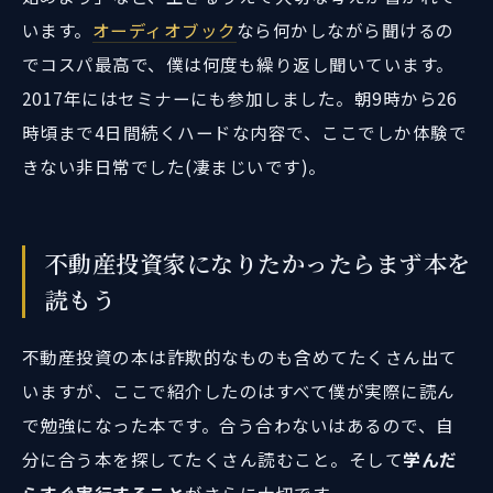
います。
オーディオブック
なら何かしながら聞けるの
でコスパ最高で、僕は何度も繰り返し聞いています。
2017年にはセミナーにも参加しました。朝9時から26
時頃まで4日間続くハードな内容で、ここでしか体験で
きない非日常でした(凄まじいです)。
不動産投資家になりたかったらまず本を
読もう
不動産投資の本は詐欺的なものも含めてたくさん出て
いますが、ここで紹介したのはすべて僕が実際に読ん
で勉強になった本です。合う合わないはあるので、自
分に合う本を探してたくさん読むこと。そして
学んだ
らすぐ実行すること
がさらに大切です。