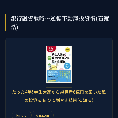
銀行融資戦略～逆転不動産投資術(石渡
浩)
たった4年! 学生大家から純資産6億円を築いた私
の投資法 借りて増やす技術(石渡浩)
Kindle
Amazon