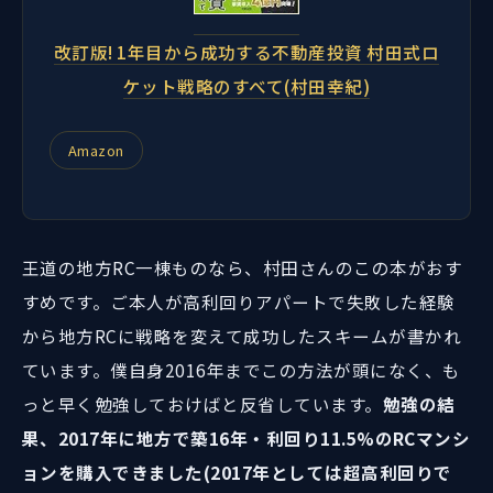
改訂版! 1年目から成功する不動産投資 村田式ロ
ケット戦略のすべて(村田幸紀)
Amazon
王道の地方RC一棟ものなら、村田さんのこの本がおす
すめです。ご本人が高利回りアパートで失敗した経験
から地方RCに戦略を変えて成功したスキームが書かれ
ています。僕自身2016年までこの方法が頭になく、も
っと早く勉強しておけばと反省しています。
勉強の結
果、2017年に地方で築16年・利回り11.5%のRCマンシ
ョンを購入できました(2017年としては超高利回りで