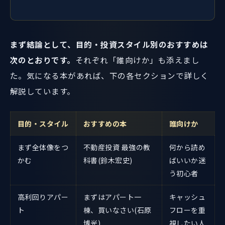
まず結論として、目的・投資スタイル別のおすすめは
次のとおりです。
それぞれ「誰向けか」も添えまし
た。気になる本があれば、下の各セクションで詳しく
解説しています。
目的・スタイル
おすすめの本
誰向けか
まず全体像をつ
不動産投資 最強の教
何から読め
かむ
科書(鈴木宏史)
ばいいか迷
う初心者
高利回りアパー
まずはアパート一
キャッシュ
ト
棟、買いなさい(石原
フローを重
博光)
視したい人