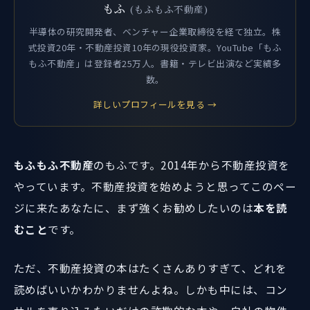
もふ
(もふもふ不動産)
半導体の研究開発者、ベンチャー企業取締役を経て独立。株
式投資20年・不動産投資10年の現役投資家。YouTube「もふ
もふ不動産」は登録者25万人。書籍・テレビ出演など実績多
数。
詳しいプロフィールを見る →
もふもふ不動産
のもふです。2014年から不動産投資を
やっています。不動産投資を始めようと思ってこのペー
ジに来たあなたに、まず強くお勧めしたいのは
本を読
むこと
です。
ただ、不動産投資の本はたくさんありすぎて、どれを
読めばいいかわかりませんよね。しかも中には、コン