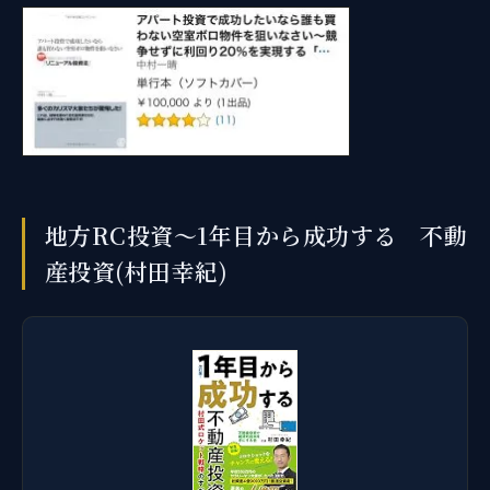
地方RC投資～1年目から成功する 不動
産投資(村田幸紀)