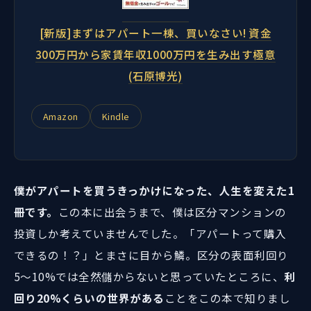
[新版]まずはアパート一棟、買いなさい! 資金
300万円から家賃年収1000万円を生み出す極意
(石原博光)
Amazon
Kindle
僕がアパートを買うきっかけになった、人生を変えた1
冊です。
この本に出会うまで、僕は区分マンションの
投資しか考えていませんでした。「アパートって購入
できるの！？」とまさに目から鱗。区分の表面利回り
5〜10%では全然儲からないと思っていたところに、
利
回り20%くらいの世界がある
ことをこの本で知りまし