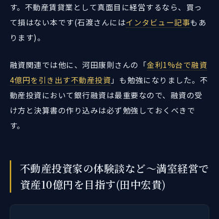
す。不動産賃貸業として真面目に経営するなら、買っ
て損はない本です(石渡さんには
インタビュー記事
もあ
ります)。
融資関連では他に、河田康則さんの「
金利1%台で融資
4億円を引き出す不動産投資
」も勉強になりました。不
動産投資において銀行融資は最重要なので、融資の受
け方と決算書の作り込みは必ず勉強しておくべきで
す。
不動産投資家の体験談など～満室経営で
資産10億円を目指す(田中宏貴)