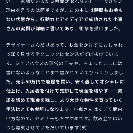
い」「家族がいるから時間が取れない」——できない
理由を言うのは簡単ですが、この本には
時間もお金も
ない状態から、行動力とアイディアで成功された小嶌
さんの実例が詳細に書いてあり
、衝撃を受けました。
デザイナーさんだけあって、お金をかけずにおしゃれ
っぽく見せるテクニックはセンスがずば抜けていま
す。シェアハウスの運営の工夫や、ちょっとここには
書けないようなことまで書かれていてびっくりしまし
た。
元手50万円で廃屋を買い、安く直してオシャレに
仕上げ、入居者を付けて売却して現金を増やす——売
却を絡めて現金を残し、より大きな物件を買っていく
手法はとても勉強になります。
小嶌さんはすごく面白
い方なので、セミナーもおすすめです。飲み会ではい
つも爆笑させていただいています(笑)