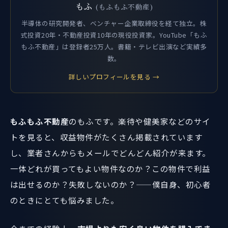
もふ
(もふもふ不動産)
半導体の研究開発者、ベンチャー企業取締役を経て独立。株
式投資20年・不動産投資10年の現役投資家。YouTube「もふ
もふ不動産」は登録者25万人。書籍・テレビ出演など実績多
数。
詳しいプロフィールを見る →
もふもふ不動産
のもふです。楽待や健美家などのサイ
トを見ると、収益物件がたくさん掲載されています
し、業者さんからもメールでどんどん紹介が来ます。
一体どれが買ってもよい物件なのか？この物件で利益
は出せるのか？失敗しないのか？——僕自身、初心者
のときにとても悩みました。