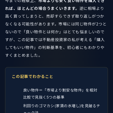
今までの経験上、
市場よりも安く良い物件を購入でき
れば、ほとんどの場合うまくいきます。
逆に相場より
高く買ってしまうと、売却すらできず取り返しがつか
なくなる可能性があります。市場には同じ物件が2つと
ないので「良い物件とは何か」はとても悩ましいので
すが、この記事では不動産投資家の私が考える「購入
してもいい物件」の判断基準を、初心者にもわかりや
すくまとめました。
この記事でわかること
良い物件＝「市場より割安な物件」を相対
比較で見抜く5つの基準
利回りのゴマカシ(家賃の水増し)を見破るチ
ェック法