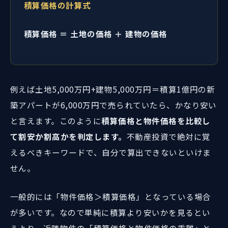
積算価格の計算式
積算価格 ＝ 土地の価格 ＋ 建物の価格
例えば土地5,000万円+建物5,000万円＝積算1億円の新
築アパートが6,000万円で売られていたら、かなり安い
と言えます。このように
積算価格と物件価格を比較し
て割安か割高かを判定します。
不動産投資で絶対に覚
えるべきキーワードで、自分で算出できないといけま
せん。
一般的には「物件価格＞積算価格」となっている場合
が多いです。なので単純に積算より安いかを見るとい
うより、近隣物件の「積算価格と物件価格の乖離」と