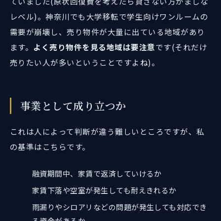
ていました(原状回復費を考えたら貸さない方がましな
レベル)。神奈川でも大学移転で学生向けワンルームの
需要が崩壊し、売り物件が大量に出ている地域があり
ます。
よく売り物件を見る地域は要注意
です(それだけ
売りたい人が多いということですよね)。
事業として成り立つか
これは人によって判断が違う難しいところですが、私
の基準はこちらです。
融資期間中、家賃で返済していけるか
家賃下落や空室が発生しても耐えきれるか
雨漏りやシロアリなどの問題が発生しても対応でき
る資金があるか