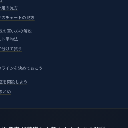
ク足の見方
かのチャートの見方
株の買い方の解説
スト平均法
に分けて買う
のラインを決めておこう
座を開設しよう
まとめ