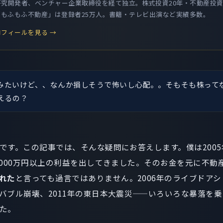
究開発者、ベンチャー企業取締役を経て独立。株式投資20年・不動産投資
be「もふもふ不動産」は登録者25万人。書籍・テレビ出演など実績多数。
フィールを見る →
みたいけど、、なんか損しそうで怖いし心配。。そもそも株って
えるの？
です。この記事では、そんな疑問にお答えします。僕は200
,000万円以上の利益を出してきました。そのお金を元に不動
れた
と言っても過言ではありません。2006年のライブドアシ
バブル崩壊、2011年の東日本大震災——いろいろな暴落を
た。