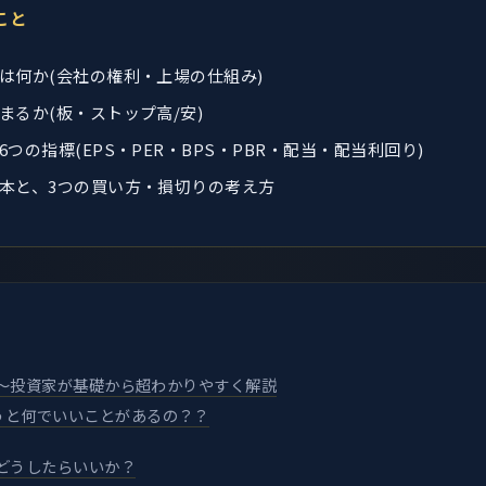
こと
は何か(会社の権利・上場の仕組み)
まるか(板・ストップ高/安)
つの指標(EPS・PER・BPS・PBR・配当・配当利回り)
本と、3つの買い方・損切りの考え方
～投資家が基礎から超わかりやすく解説
うと何でいいことがあるの？？
どうしたらいいか？