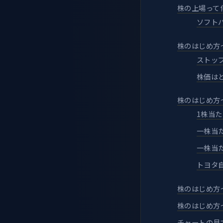
株の上場って
ソフト
株のはじめ方
ストッ
株価は
株のはじめ方
1株当た
一株当た
一株当
トヨタ自
株のはじめ方
株のはじめ方
チャートの見