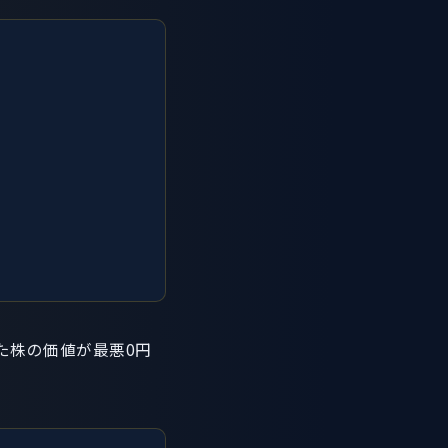
た株の価値が最悪0円