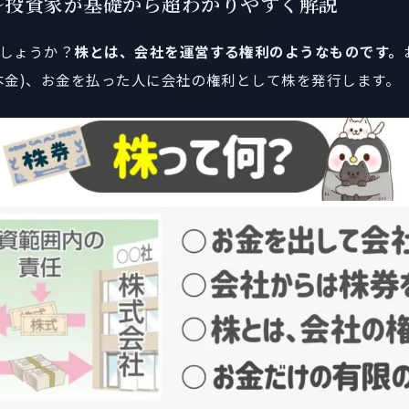
～投資家が基礎から超わかりやすく解説
しょうか？
株とは、会社を運営する権利のようなものです。
本金)、お金を払った人に会社の権利として株を発行します。