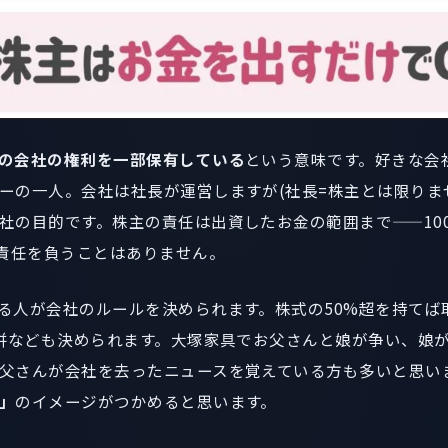
の会社の権利を一部保有している
という意味です。好きな会
ーの一人。会社は社長が運営しますが(社長=株主とは限りま
社の目的です。株主の責任は出資したお金の範囲まで——10
の責任を負うことはありません。
る人が会社のルールを決められます。株式の50%超を持てば
合併なども決められます。大塚家具でお父さんと娘が争い、娘が
父さんが会社を去ったニュースを覚えている方も多いと思い
」
のイメージがつかめると思います。