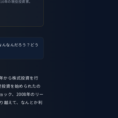
10年の現役投資家。
なんなんだろう？どう
5年から株式投資を行
産投資を始められたの
ョック、2008年のリー
乗り越えて、なんとか利