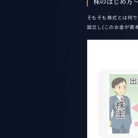
株のはじめ方
そもそも株式とは何で
設立し(このお金が資