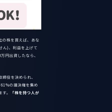
社の株を買えば、あな
せん)、利益を上げて
0万円出資したなら、
取締役を決められ、
61%の議決権を集め
ます。
「株を持つ人が